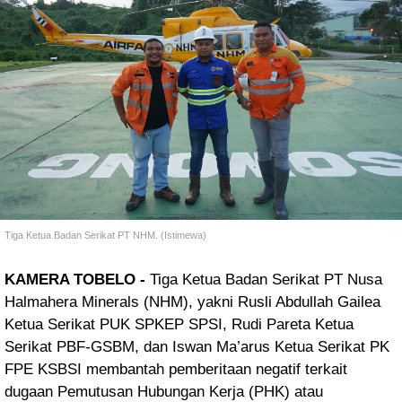
Tiga Ketua Badan Serikat PT NHM. (Istimewa)
KAMERA TOBELO -
Tiga Ketua Badan Serikat PT Nusa
Halmahera Minerals (NHM), yakni Rusli Abdullah Gailea
Ketua Serikat PUK SPKEP SPSI, Rudi Pareta Ketua
Serikat PBF-GSBM, dan Iswan Ma’arus Ketua Serikat PK
FPE KSBSI membantah pemberitaan negatif terkait
dugaan Pemutusan Hubungan Kerja (PHK) atau