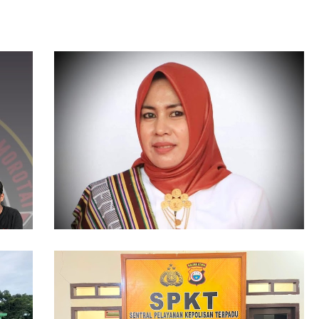
86 Kasus Kekerasan Perempuan dan Anak
Terjadi di Halmahera Tengah