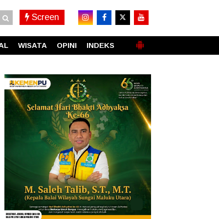
Screen
AL
WISATA
OPINI
INDEKS