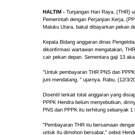
HALTIM -
Tunjangan Hari Raya, (THR) u
Pemerintah dengan Perjanjian Kerja, (P
Maluku Utara, bakal dibayarkan pekan d
Kepala Bidang anggaran dinas Pengelol
dikonfirmasi wartawan mengatakan, TH
cair pekan depan. Sementara gaji 13 ak
"Untuk pembayaran THR PNS dan PPPK it
juni mendatang, " ujarnya. Rabu, (12/3/2
Disentil terkait total anggaran yang d
PPPK Hendra belum menyebutkan, diriny
PNS dan PPPK itu terhitung sebanyak 1 b
"Pembayaran THR itu bersamaan dengan
untuk itu dimohon bersabar," sebut Hend