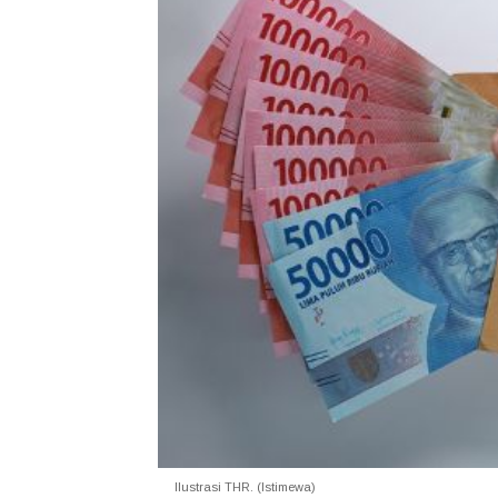
Ilustrasi THR. (Istimewa)