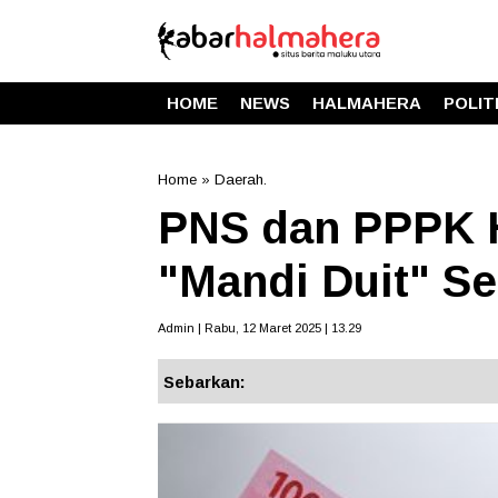
HOME
NEWS
HALMAHERA
POLIT
Home
»
Daerah.
PNS dan PPPK 
"Mandi Duit" S
Admin | Rabu, 12 Maret 2025 | 13.29
Sebarkan: