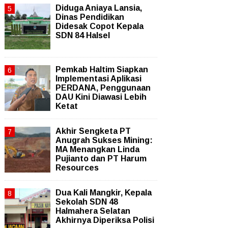
Diduga Aniaya Lansia,
Dinas Pendidikan
Didesak Copot Kepala
SDN 84 Halsel
Pemkab Haltim Siapkan
Implementasi Aplikasi
PERDANA, Penggunaan
DAU Kini Diawasi Lebih
Ketat
Akhir Sengketa PT
Anugrah Sukses Mining:
MA Menangkan Linda
Pujianto dan PT Harum
Resources
Dua Kali Mangkir, Kepala
Sekolah SDN 48
Halmahera Selatan
Akhirnya Diperiksa Polisi