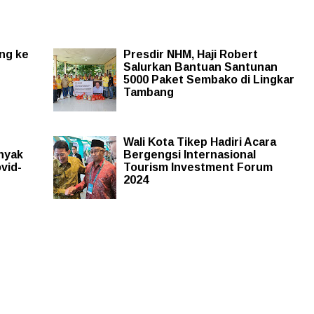
ng ke
Presdir NHM, Haji Robert
Salurkan Bantuan Santunan
5000 Paket Sembako di Lingkar
Tambang
Wali Kota Tikep Hadiri Acara
nyak
Bergengsi Internasional
vid-
Tourism Investment Forum
2024