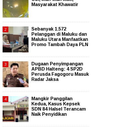
Masyarakat Khawatir
Sebanyak 1.572
Pelanggan di Maluku dan
Maluku Utara Manfaatkan
Promo Tambah Daya PLN
Dugaan Penyimpangan
APBD Halteng: 4 SP2D
Perusda Fagogoru Masuk
Radar Jaksa
Mangkir Panggilan
Kedua, Kasus Kepsek
SDN 84 Halsel Terancam
Naik Penyidikan