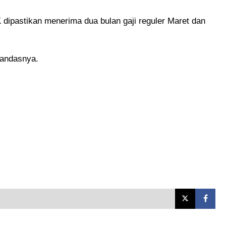
pastikan menerima dua bulan gaji reguler Maret dan
 tandasnya.