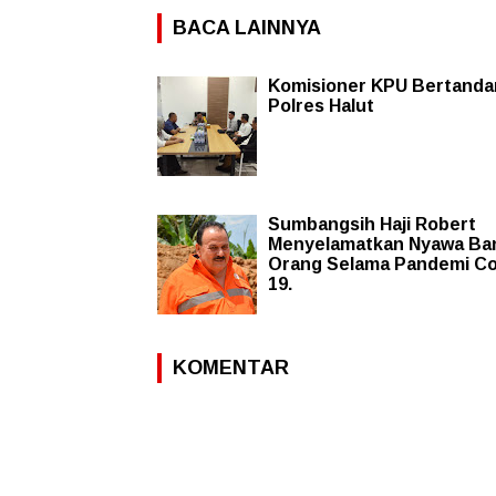
BACA LAINNYA
Komisioner KPU Bertanda
Polres Halut
Sumbangsih Haji Robert
Menyelamatkan Nyawa Ba
Orang Selama Pandemi Co
19.
KOMENTAR