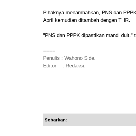
Pihaknya menambahkan, PNS dan PPPK di
April kemudian ditambah dengan THR.
"PNS dan PPPK dipastikan mandi duit."
====
Penulis : Wahono Side.
Editor : Redaksi.
Sebarkan: