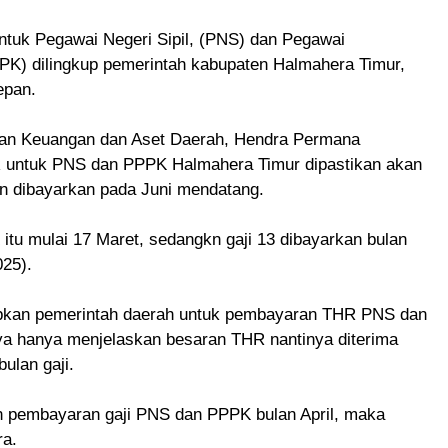
ntuk Pegawai Negeri Sipil, (PNS) dan Pegawai
PPK) dilingkup pemerintah kabupaten Halmahera Timur,
epan.
aan Keuangan dan Aset Daerah, Hendra Permana
R untuk PNS dan PPPK Halmahera Timur dipastikan akan
an dibayarkan pada Juni mendatang.
u mulai 17 Maret, sedangkn gaji 13 dibayarkan bulan
025).
isiapkan pemerintah daerah untuk pembayaran THR PNS dan
a hanya menjelaskan besaran THR nantinya diterima
ulan gaji.
 pembayaran gaji PNS dan PPPK bulan April, maka
ra.