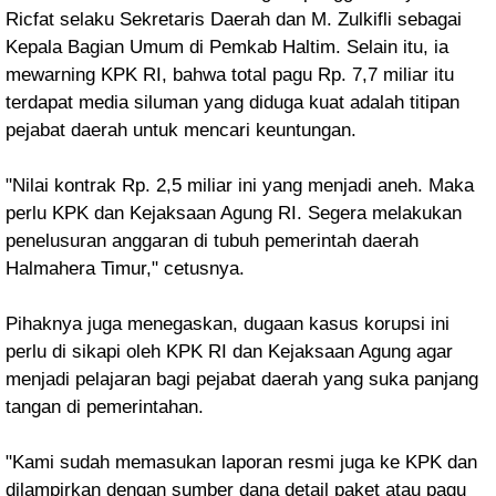
Ricfat selaku Sekretaris Daerah dan M. Zulkifli sebagai
Kepala Bagian Umum di Pemkab Haltim.
Selain itu, ia
me
warning KPK RI, bahwa total pagu Rp. 7,7 miliar itu
terdapat media siluman yang diduga kuat adalah titipan
pejabat daerah untuk mencari keuntungan.
"Nilai kontrak Rp. 2,5 miliar ini yang menjadi aneh. Maka
perlu KPK dan Kejaksaan Agung RI. Segera melakukan
penelusuran anggaran di tubuh pemerintah daerah
Halmahera Timur," cetusnya.
Pihaknya juga menegaskan, dugaan kasus korupsi ini
perlu di sikapi oleh KPK RI dan Kejaksaan Agung agar
menjadi pelajaran bagi pejabat daerah yang suka panjang
tangan di pemerintahan.
"Kami sudah memasukan laporan resmi juga ke KPK dan
dilampirkan dengan sumber dana detail paket atau pagu