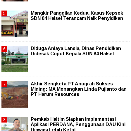
Mangkir Panggilan Kedua, Kasus Kepsek
SDN 84 Halsel Terancam Naik Penyidikan
Diduga Aniaya Lansia, Dinas Pendidikan
Didesak Copot Kepala SDN 84 Halsel
Akhir Sengketa PT Anugrah Sukses
Mining: MA Menangkan Linda Pujianto dan
PT Harum Resources
Pemkab Haltim Siapkan Implementasi
Aplikasi PERDANA, Penggunaan DAU Kini
Diawasi Lebih Ketat