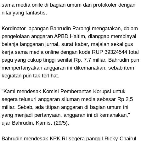
sama media onile di bagian umum dan protokoler dengan
nilai yang fantastis.
Kordinator lapangan Bahrudin Parangi mengatakan, dalam
pengelolaan anggaran APBD Haltim, dianggap membiayai
belanja langganan jurnal, surat kabar, majalah sekaligus
kerja sama media online dengan kode RUP 39324544 total
pagu yang cukup tinggi senilai Rp. 7,7 miliar. Bahrudin pun
mempertanyakan anggaran ini dikemanakan, sebab item
kegiatan pun tak terlihat.
"Kami mendesak Komisi Pemberantas Korupsi untuk
segera telusuri anggaran siluman media sebesar Rp 2,5
miliar. Sebab, ada titipan anggaran di bagian umum ini
yang menjadi pertanyaan, anggaran ini di kemanakan,"
ujar Bahrudin. Kamis, (29/5).
Bahrudin mendesak KPK RI segera panggil Ricky Chairul