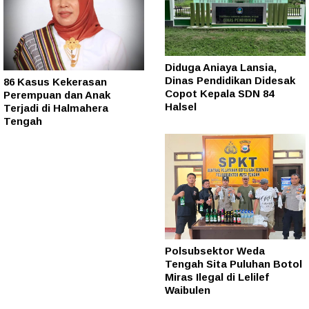
Diduga Aniaya Lansia,
Dinas Pendidikan Didesak
86 Kasus Kekerasan
Copot Kepala SDN 84
Perempuan dan Anak
Halsel
Terjadi di Halmahera
Tengah
Polsubsektor Weda
Tengah Sita Puluhan Botol
Miras Ilegal di Lelilef
Waibulen