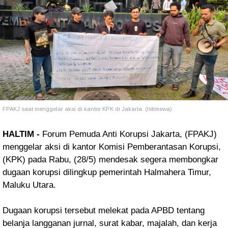
FPAKJ saat menggelar aksi di kantor KPK di Jakarta. (Istimewa)
HALTIM -
Forum Pemuda Anti Korupsi Jakarta, (FPAKJ)
menggelar aksi di kantor Komisi Pemberantasan Korupsi,
(KPK) pada Rabu, (28/5) mendesak segera membongkar
dugaan korupsi dilingkup pemerintah Halmahera Timur,
Maluku Utara.
Dugaan korupsi tersebut melekat pada APBD tentang
belanja langganan jurnal, surat kabar, majalah, dan kerja