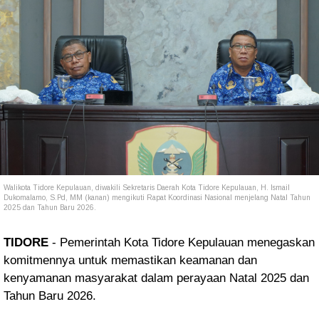
Walikota Tidore Kepulauan, diwakili Sekretaris Daerah Kota Tidore Kepulauan, H. Ismail
Dukomalamo, S.Pd, MM (kanan) mengikuti Rapat Koordinasi Nasional menjelang Natal Tahun
2025 dan Tahun Baru 2026.
TIDORE
- Pemerintah Kota Tidore Kepulauan menegaskan
komitmennya untuk memastikan keamanan dan
kenyamanan masyarakat dalam perayaan Natal 2025 dan
Tahun Baru 2026.