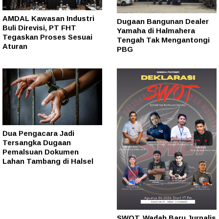
AMDAL Kawasan Industri
Dugaan Bangunan Dealer
Buli Direvisi, PT FHT
Yamaha di Halmahera
Tegaskan Proses Sesuai
Tengah Tak Mengantongi
Aturan
PBG
Dua Pengacara Jadi
Tersangka Dugaan
Pemalsuan Dokumen
Lahan Tambang di Halsel
SWOT, Wadah Baru Jurnalis