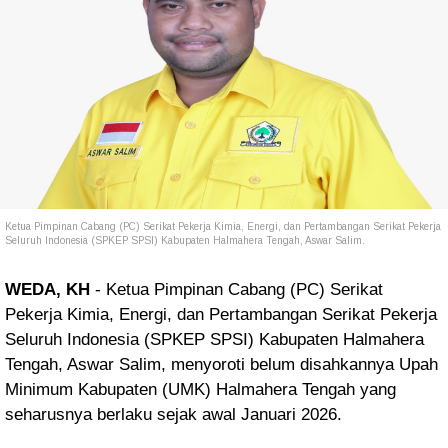
Ketua Pimpinan Cabang (PC) Serikat Pekerja Kimia, Energi, dan Pertambangan Serikat Pekerja
Seluruh Indonesia (SPKEP SPSI) Kabupaten Halmahera Tengah, Aswar Salim.
WEDA, KH
- Ketua Pimpinan Cabang (PC) Serikat
Pekerja Kimia, Energi, dan Pertambangan Serikat Pekerja
Seluruh Indonesia (SPKEP SPSI) Kabupaten Halmahera
Tengah, Aswar Salim, menyoroti belum disahkannya Upah
Minimum Kabupaten (UMK) Halmahera Tengah yang
seharusnya berlaku sejak awal Januari 2026.