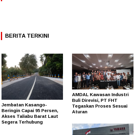
BERITA TERKINI
AMDAL Kawasan Industri
Buli Direvisi, PT FHT
Jembatan Kasango-
Tegaskan Proses Sesuai
Beringin Capai 95 Persen,
Aturan
Akses Taliabu Barat Laut
Segera Terhubung