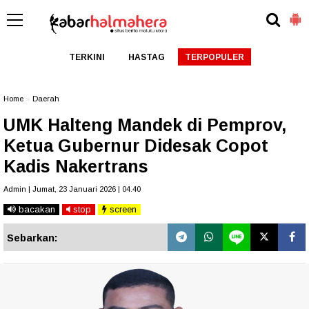
TERKINI
HASTAG
TERPOPULER
Home
»
Daerah
UMK Halteng Mandek di Pemprov,
Ketua Gubernur Didesak Copot
Kadis Nakertrans
Admin | Jumat, 23 Januari 2026 | 04.40
bacakan
stop
screen
Sebarkan: