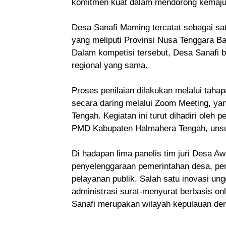
komitmen kuat dalam mendorong kemajua
Desa Sanafi Maming tercatat sebagai sat
yang meliputi Provinsi Nusa Tenggara Ba
Dalam kompetisi tersebut, Desa Sanafi be
regional yang sama.
Proses penilaian dilakukan melalui taha
secara daring melalui Zoom Meeting, ya
Tengah. Kegiatan ini turut dihadiri oleh
PMD Kabupaten Halmahera Tengah, unsur
Di hadapan lima panelis tim juri Desa 
penyelenggaraan pemerintahan desa, pe
pelayanan publik. Salah satu inovasi un
administrasi surat-menyurat berbasis o
Sanafi merupakan wilayah kepulauan den