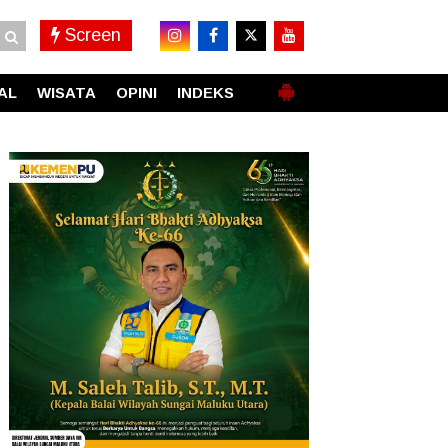
Screen
AL
WISATA
OPINI
INDEKS