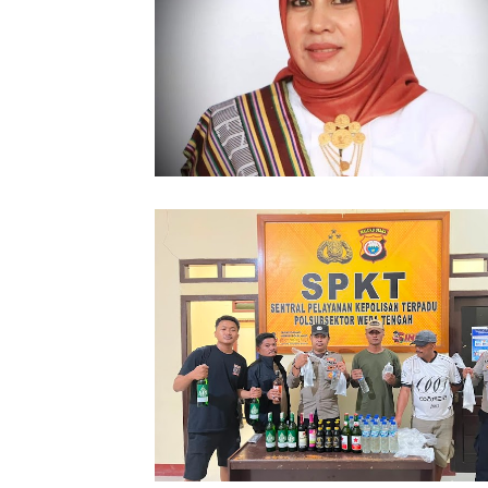
86 Kasus Kekerasan Perempuan dan
Terjadi di Halmahera Tengah