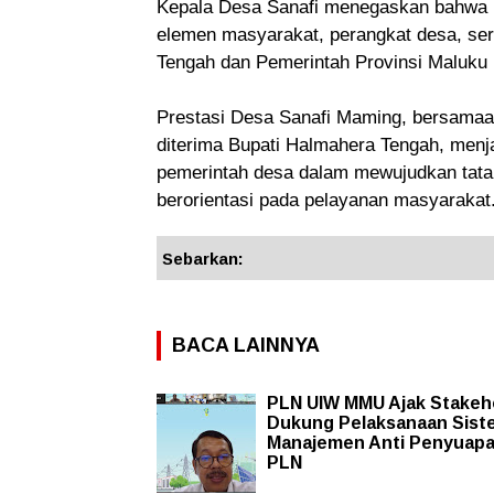
Kepala Desa Sanafi menegaskan bahwa pe
elemen masyarakat, perangkat desa, se
Tengah dan Pemerintah Provinsi Maluku 
Prestasi Desa Sanafi Maming, bersama
diterima Bupati Halmahera Tengah, menja
pemerintah desa dalam mewujudkan tata k
berorientasi pada pelayanan masyarakat
Sebarkan:
BACA LAINNYA
PLN UIW MMU Ajak Stakeh
Dukung Pelaksanaan Sist
Manajemen Anti Penyuapa
PLN