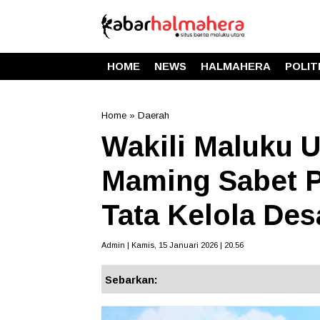
HOME
NEWS
HALMAHERA
POLIT
Home
»
Daerah
Wakili Maluku U
Maming Sabet P
Tata Kelola Des
Admin | Kamis, 15 Januari 2026 | 20.56
Sebarkan: