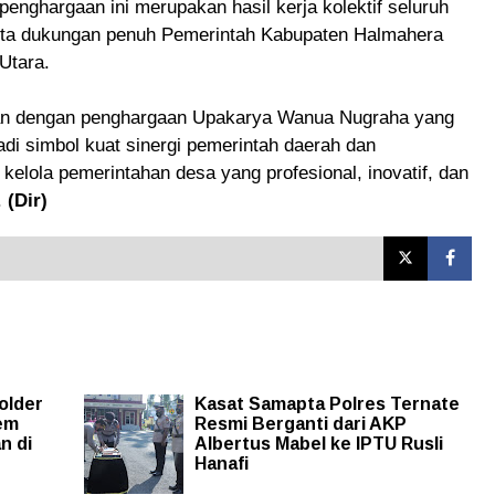
nghargaan ini merupakan hasil kerja kolektif seluruh
rta dukungan penuh Pemerintah Kabupaten Halmahera
Utara.
an dengan penghargaan Upakarya Wanua Nugraha yang
di simbol kuat sinergi pemerintah daerah dan
elola pemerintahan desa yang profesional, inovatif, dan
.
(Dir)
older
Kasat Samapta Polres Ternate
em
Resmi Berganti dari AKP
n di
Albertus Mabel ke IPTU Rusli
Hanafi