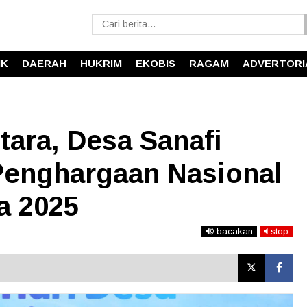
IK
DAERAH
HUKRIM
EKOBIS
RAGAM
ADVERTORI
tara, Desa Sanafi
enghargaan Nasional
a 2025
bacakan
stop