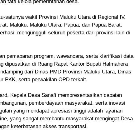
n tata kelola pemerintahan desa.
u-satunya wakil Provinsi Maluku Utara di Regional IV,
rat, Maluku, Maluku Utara, Papua, dan Papua Barat.
rhasil mengungguli seluruh peserta dari provinsi lain di
pan pemaparan program, wawancara, serta klarifikasi data
ng dipusatkan di Ruang Rapat Kantor Bupati Halmahera
 pendamping dari Dinas PMD Provinsi Maluku Utara, Dinas
 PKK, serta perwakilan OPD terkait.
Award, Kepala Desa Sanafi mempresentasikan capaian
mbangunan, pemberdayaan masyarakat, serta inovasi
ggulan yang mendapat apresiasi tinggi adalah layanan
nline, yang sangat membantu masyarakat mengingat Desa
gan keterbatasan akses transportasi.