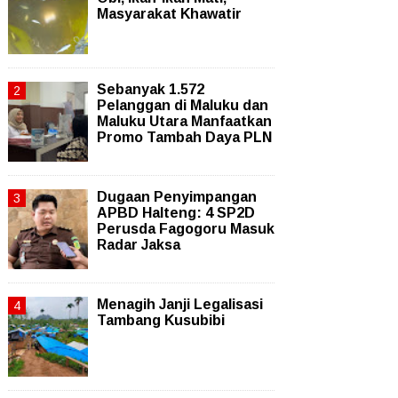
Masyarakat Khawatir
Sebanyak 1.572
Pelanggan di Maluku dan
Maluku Utara Manfaatkan
Promo Tambah Daya PLN
Dugaan Penyimpangan
APBD Halteng: 4 SP2D
Perusda Fagogoru Masuk
Radar Jaksa
Menagih Janji Legalisasi
Tambang Kusubibi