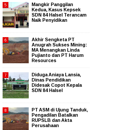
Mangkir Panggilan
Kedua, Kasus Kepsek
SDN 84 Halsel Terancam
Naik Penyidikan
Akhir Sengketa PT
Anugrah Sukses Mining:
MA Menangkan Linda
Pujianto dan PT Harum
Resources
Diduga Aniaya Lansia,
Dinas Pendidikan
Didesak Copot Kepala
SDN 84 Halsel
PT ASM di Ujung Tanduk,
Pengadilan Batalkan
RUPSLB dan Akta
Perusahaan