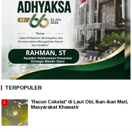
TERPOPULER
'Racun Cokelat' di Laut Obi, Ikan-ikan Mati,
Masyarakat Khawatir