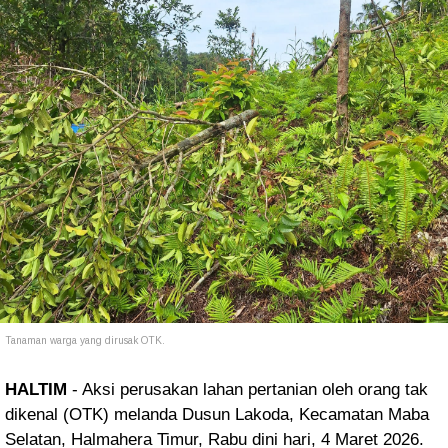
Tanaman warga yang dirusak OTK.
HALTIM
- Aksi perusakan lahan pertanian oleh orang tak
dikenal (OTK) melanda Dusun Lakoda, Kecamatan Maba
Selatan, Halmahera Timur, Rabu dini hari, 4 Maret 2026.