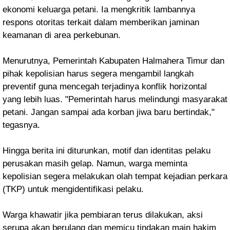
ekonomi keluarga petani. Ia mengkritik lambannya
respons otoritas terkait dalam memberikan jaminan
keamanan di area perkebunan.
Menurutnya, Pemerintah Kabupaten Halmahera Timur dan
pihak kepolisian harus segera mengambil langkah
preventif guna mencegah terjadinya konflik horizontal
yang lebih luas. "Pemerintah harus melindungi masyarakat
petani. Jangan sampai ada korban jiwa baru bertindak,"
tegasnya.
Hingga berita ini diturunkan, motif dan identitas pelaku
perusakan masih gelap. Namun, warga meminta
kepolisian segera melakukan olah tempat kejadian perkara
(TKP) untuk mengidentifikasi pelaku.
Warga khawatir jika pembiaran terus dilakukan, aksi
serupa akan berulang dan memicu tindakan main hakim