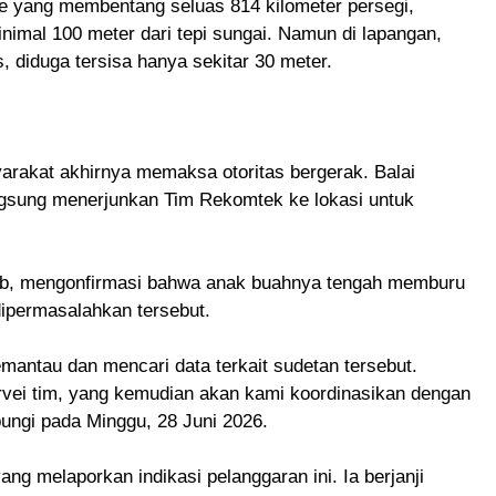
e yang membentang seluas 814 kilometer persegi,
imal 100 meter dari tepi sungai. Namun di lapangan,
, diduga tersisa hanya sekitar 30 meter.
arakat akhirnya memaksa otoritas bergerak. Balai
gsung menerjunkan Tim Rekomtek ke lokasi untuk
ib, mengonfirmasi bahwa anak buahnya tengah memburu
dipermasalahkan tersebut.
emantau dan mencari data terkait sudetan tersebut.
rvei tim, yang kemudian akan kami koordinasikan dengan
ubungi pada Minggu, 28 Juni 2026.
ng melaporkan indikasi pelanggaran ini. Ia berjanji