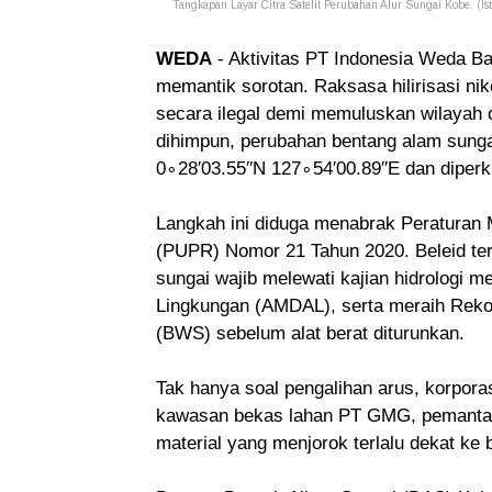
Tangkapan Layar Citra Satelit Perubahan Alur Sungai Kobe. (Is
WEDA
- Aktivitas PT Indonesia Weda Ba
memantik sorotan. Raksasa hilirisasi nik
secara ilegal demi memuluskan wilayah 
dihimpun, perubahan bentang alam sungai
0∘28′03.55′′N 127∘54′00.89′′E dan diperk
Langkah ini diduga menabrak Peratura
(PUPR) Nomor 21 Tahun 2020. Beleid ter
sungai wajib melewati kajian hidrologi
Lingkungan (AMDAL), serta meraih Reko
(BWS) sebelum alat berat diturunkan.
Tak hanya soal pengalihan arus, korpora
kawasan bekas lahan PT GMG, pemantauan
material yang menjorok terlalu dekat ke bi