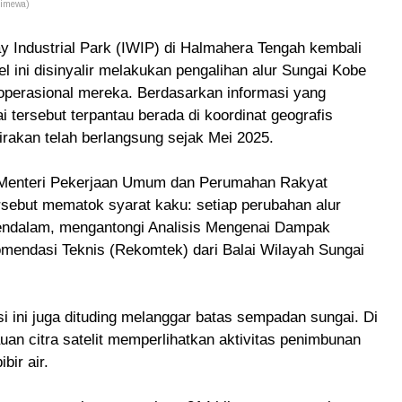
timewa)
y Industrial Park (IWIP) di Halmahera Tengah kembali
el ini disinyalir melakukan pengalihan alur Sungai Kobe
operasional mereka. Berdasarkan informasi yang
 tersebut terpantau berada di koordinat geografis
irakan telah berlangsung sejak Mei 2025.
n Menteri Pekerjaan Umum dan Perumahan Rakyat
sebut mematok syarat kaku: setiap perubahan alur
 mendalam, mengantongi Analisis Mengenai Dampak
mendasi Teknis (Rekomtek) dari Balai Wilayah Sungai
si ini juga dituding melanggar batas sempadan sungai. Di
 citra satelit memperlihatkan aktivitas penimbunan
bir air.