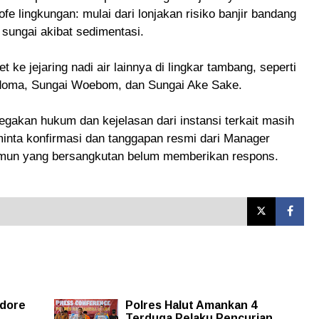
 lingkungan: mulai dari lonjakan risiko banjir bandang
n sungai akibat sedimentasi.
ke jejaring nadi air lainnya di lingkar tambang, seperti
edoma, Sungai Woebom, dan Sungai Ake Sake.
egakan hukum dan kejelasan dari instansi terkait masih
inta konfirmasi dan tanggapan resmi dari Manager
namun yang bersangkutan belum memberikan respons.
idore
Polres Halut Amankan 4
Terduga Pelaku Pencurian