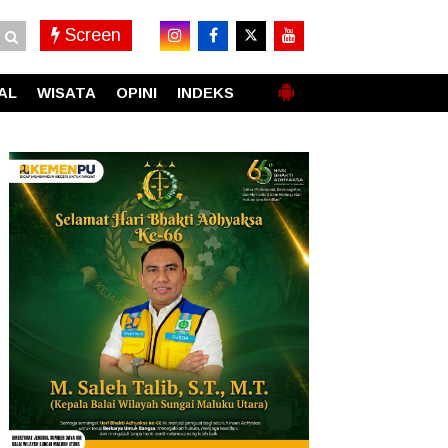
Screen
AL
WISATA
OPINI
INDEKS