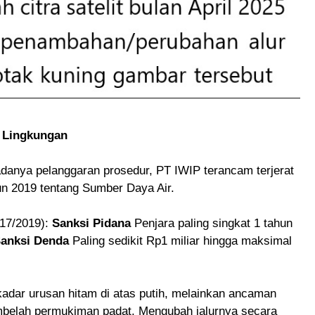
 Lingkungan
adanya pelanggaran prosedur, PT IWIP terancam terjerat
 2019 tentang Sumber Daya Air.
17/2019):
Sanksi Pidana
Penjara paling singkat 1 tahun
S
anksi Denda
Paling sedikit Rp1 miliar hingga maksimal
ekadar urusan hitam di atas putih, melainkan ancaman
belah permukiman padat. Mengubah jalurnya secara