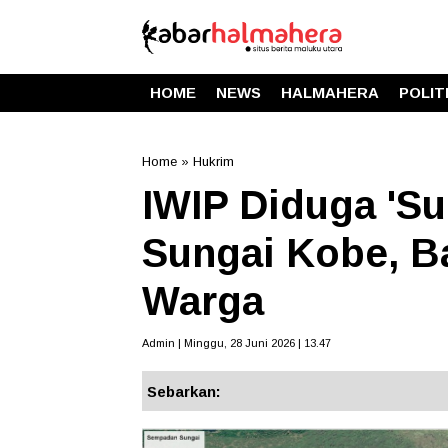
HOME
NEWS
HALMAHERA
POLIT
Home
»
Hukrim
IWIP Diduga 'Su
Sungai Kobe, B
Warga
Admin | Minggu, 28 Juni 2026 | 13.47
Sebarkan: