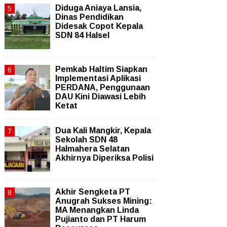
Diduga Aniaya Lansia,
Dinas Pendidikan
Didesak Copot Kepala
SDN 84 Halsel
Pemkab Haltim Siapkan
Implementasi Aplikasi
PERDANA, Penggunaan
DAU Kini Diawasi Lebih
Ketat
Dua Kali Mangkir, Kepala
Sekolah SDN 48
Halmahera Selatan
Akhirnya Diperiksa Polisi
Akhir Sengketa PT
Anugrah Sukses Mining:
MA Menangkan Linda
Pujianto dan PT Harum