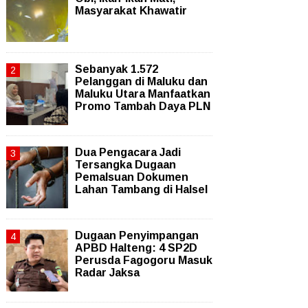
Masyarakat Khawatir
Sebanyak 1.572
Pelanggan di Maluku dan
Maluku Utara Manfaatkan
Promo Tambah Daya PLN
Dua Pengacara Jadi
Tersangka Dugaan
Pemalsuan Dokumen
Lahan Tambang di Halsel
Dugaan Penyimpangan
APBD Halteng: 4 SP2D
Perusda Fagogoru Masuk
Radar Jaksa