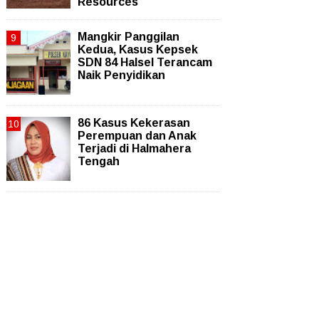
Resources
Mangkir Panggilan
Kedua, Kasus Kepsek
SDN 84 Halsel Terancam
Naik Penyidikan
86 Kasus Kekerasan
Perempuan dan Anak
Terjadi di Halmahera
Tengah