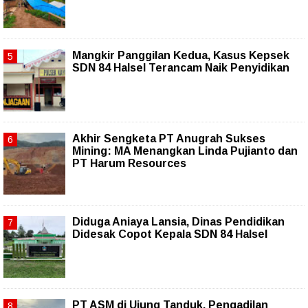
Mangkir Panggilan Kedua, Kasus Kepsek
SDN 84 Halsel Terancam Naik Penyidikan
Akhir Sengketa PT Anugrah Sukses
Mining: MA Menangkan Linda Pujianto dan
PT Harum Resources
Diduga Aniaya Lansia, Dinas Pendidikan
Didesak Copot Kepala SDN 84 Halsel
PT ASM di Ujung Tanduk, Pengadilan