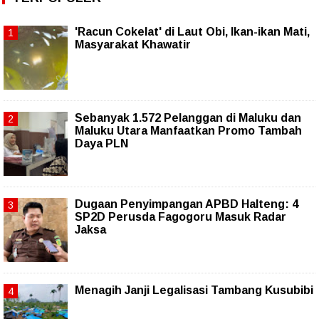
'Racun Cokelat' di Laut Obi, Ikan-ikan Mati,
Masyarakat Khawatir
Sebanyak 1.572 Pelanggan di Maluku dan
Maluku Utara Manfaatkan Promo Tambah
Daya PLN
Dugaan Penyimpangan APBD Halteng: 4
SP2D Perusda Fagogoru Masuk Radar
Jaksa
Menagih Janji Legalisasi Tambang Kusubibi