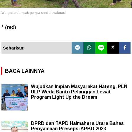
Warga terdampak gempa saat dievakuasi
* (
red
)
Sebarkan:
BACA LAINNYA
Wujudkan Impian Masyarakat Hateng, PLN
ULP Weda Bantu Pelanggan Lewat
Program Light Up the Dream
DPRD dan TAPD Halmahera Utara Bahas
Penyamaan Presepsi APBD 2023