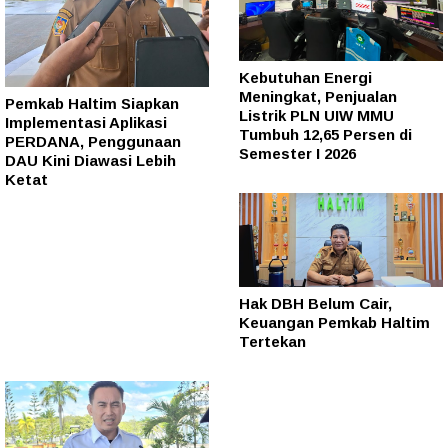
Kebutuhan Energi
Meningkat, Penjualan
Pemkab Haltim Siapkan
Listrik PLN UIW MMU
Implementasi Aplikasi
Tumbuh 12,65 Persen di
PERDANA, Penggunaan
Semester I 2026
DAU Kini Diawasi Lebih
Ketat
Hak DBH Belum Cair,
Keuangan Pemkab Haltim
Tertekan