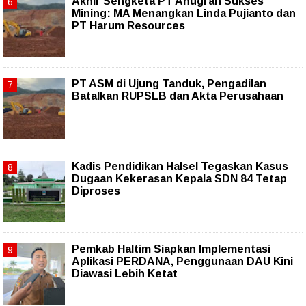
Akhir Sengketa PT Anugrah Sukses
Mining: MA Menangkan Linda Pujianto dan
PT Harum Resources
PT ASM di Ujung Tanduk, Pengadilan
Batalkan RUPSLB dan Akta Perusahaan
Kadis Pendidikan Halsel Tegaskan Kasus
Dugaan Kekerasan Kepala SDN 84 Tetap
Diproses
Pemkab Haltim Siapkan Implementasi
Aplikasi PERDANA, Penggunaan DAU Kini
Diawasi Lebih Ketat