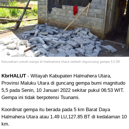
Kerusakan rumah warga di Halmahera Utara setelah diguncang gempa 5,5 SR
KbrHALUT
- Wilayah Kabupaten Halmahera Utara,
Provinsi Maluku Utara di guncang gempa bumi magnitudo
5,5 pada Senin, 10 Januari 2022 sekitar pukul 06:53 WIT.
Gempa ini tidak berpotensi Tsunami.
Koordinat gempa itu berada pada 5 km Barat Daya
Halmahera Utara atau 1.49 LU,127.85 BT di kedalaman 10
km.