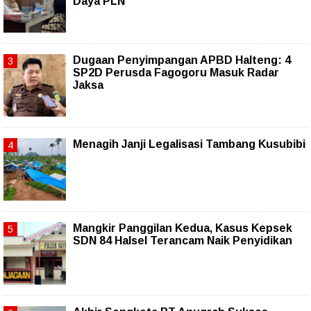
Daya PLN
Dugaan Penyimpangan APBD Halteng: 4
SP2D Perusda Fagogoru Masuk Radar
Jaksa
Menagih Janji Legalisasi Tambang Kusubibi
Mangkir Panggilan Kedua, Kasus Kepsek
SDN 84 Halsel Terancam Naik Penyidikan