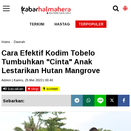
TERKINI
HASTAG
TERPOPULER
Home
»
Daerah
Cara Efektif Kodim Tobelo
Tumbuhkan "Cinta" Anak
Lestarikan Hutan Mangrove
Admin | Kamis, 25 Mei 2023 | 00.40
bacakan
stop
screen
Sebarkan: