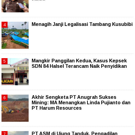
Menagih Janji Legalisasi Tambang Kusubibi
Mangkir Panggilan Kedua, Kasus Kepsek
SDN 84 Halsel Terancam Naik Penyidikan
Akhir Sengketa PT Anugrah Sukses
Mining: MA Menangkan Linda Pujianto dan
PT Harum Resources
PT ASM di Ujung Tanduk, Pengadilan