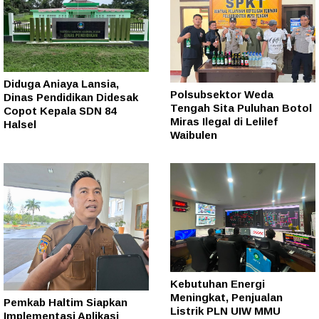
Diduga Aniaya Lansia,
Polsubsektor Weda
Dinas Pendidikan Didesak
Tengah Sita Puluhan Botol
Copot Kepala SDN 84
Miras Ilegal di Lelilef
Halsel
Waibulen
Kebutuhan Energi
Meningkat, Penjualan
Pemkab Haltim Siapkan
Listrik PLN UIW MMU
Implementasi Aplikasi