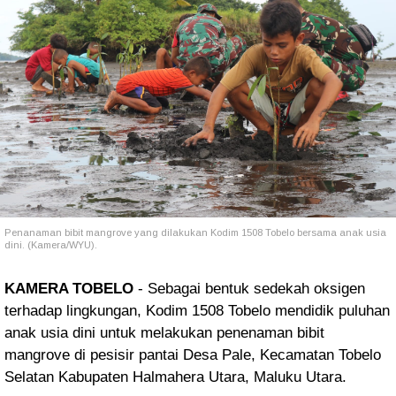
Penanaman bibit mangrove yang dilakukan Kodim 1508 Tobelo bersama anak usia
dini. (Kamera/WYU).
KAMERA TOBELO
- Sebagai bentuk sedekah oksigen
terhadap lingkungan, Kodim 1508 Tobelo mendidik puluhan
anak usia dini untuk melakukan penenaman bibit
mangrove di pesisir pantai Desa Pale, Kecamatan Tobelo
Selatan Kabupaten Halmahera Utara, Maluku Utara.