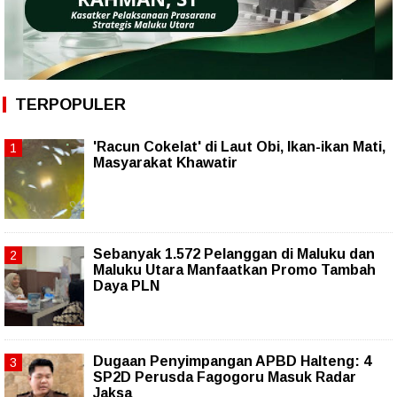
TERPOPULER
'Racun Cokelat' di Laut Obi, Ikan-ikan Mati,
Masyarakat Khawatir
Sebanyak 1.572 Pelanggan di Maluku dan
Maluku Utara Manfaatkan Promo Tambah
Daya PLN
Dugaan Penyimpangan APBD Halteng: 4
SP2D Perusda Fagogoru Masuk Radar
Jaksa