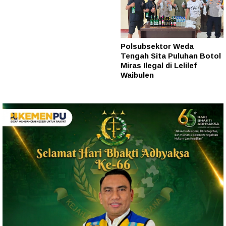
Polsubsektor Weda
Tengah Sita Puluhan Botol
Miras Ilegal di Lelilef
Waibulen