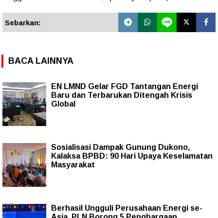
Sebarkan:
BACA LAINNYA
EN LMND Gelar FGD Tantangan Energi
Baru dan Terbarukan Ditengah Krisis
Global
Sosialisasi Dampak Gunung Dukono,
Kalaksa BPBD: 90 Hari Upaya Keselamatan
Masyarakat
Berhasil Ungguli Perusahaan Energi se-
Asia, PLN Borong 5 Penghargaan