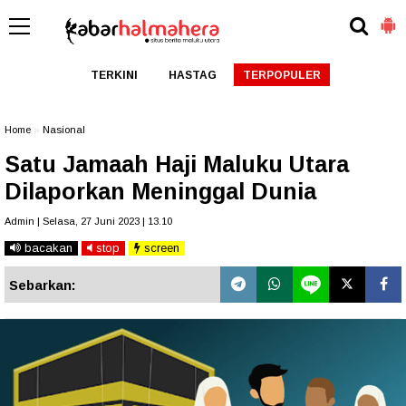
TERKINI
HASTAG
TERPOPULER
Home
»
Nasional
Satu Jamaah Haji Maluku Utara
Dilaporkan Meninggal Dunia
Admin | Selasa, 27 Juni 2023 | 13.10
bacakan
stop
screen
Sebarkan: