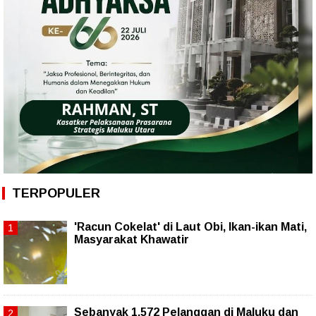
TERPOPULER
'Racun Cokelat' di Laut Obi, Ikan-ikan Mati,
Masyarakat Khawatir
Sebanyak 1.572 Pelanggan di Maluku dan