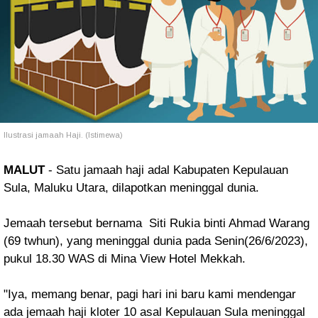
Ilustrasi jamaah Haji. (Istimewa)
MALUT
- Satu jamaah haji adal Kabupaten Kepulauan
Sula, Maluku Utara, dilapotkan meninggal dunia.
Jemaah tersebut bernama Siti Rukia binti Ahmad Warang
(69 twhun), yang meninggal dunia pada Senin(26/6/2023),
pukul 18.30 WAS di Mina View Hotel Mekkah.
"Iya, memang benar, pagi hari ini baru kami mendengar
ada jemaah haji kloter 10 asal Kepulauan Sula meninggal