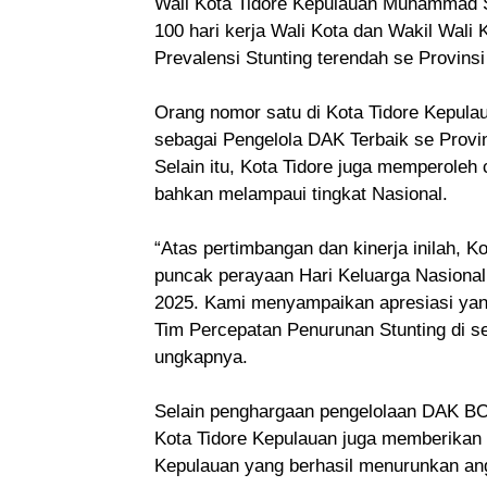
Wali Kota Tidore Kepulauan Muhammad 
100 hari kerja Wali Kota dan Wakil Wali
Prevalensi Stunting terendah se Provins
Orang nomor satu di Kota Tidore Kepulau
sebagai Pengelola DAK Terbaik se Provin
Selain itu, Kota Tidore juga memperoleh 
bahkan melampaui tingkat Nasional.
“Atas pertimbangan dan kinerja inilah, 
puncak perayaan Hari Keluarga Nasional
2025. Kami menyampaikan apresiasi yang 
Tim Percepatan Penurunan Stunting di s
ungkapnya.
Selain penghargaan pengelolaan DAK BO
Kota Tidore Kepulauan juga memberikan
Kepulauan yang berhasil menurunkan angk