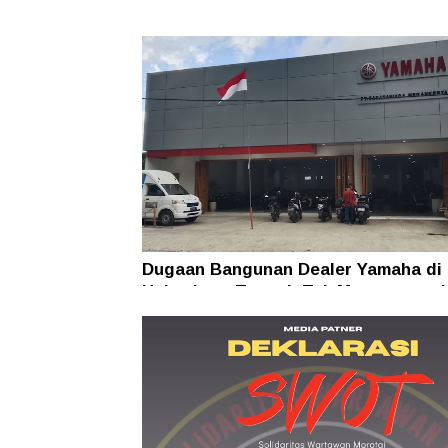
Dugaan Bangunan Dealer Yamaha di
Halmahera Tengah Tak Mengantong