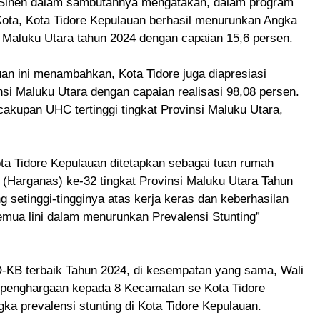
Sinen dalam sambutannya mengatakan, dalam program
 Kota, Kota Tidore Kepulauan berhasil menurunkan Angka
i Maluku Utara tahun 2024 dengan capaian 15,6 persen.
an ini menambahkan, Kota Tidore juga diapresiasi
si Maluku Utara dengan capaian realisasi 98,08 persen.
cakupan UHC tertinggi tingkat Provinsi Maluku Utara,
Kota Tidore Kepulauan ditetapkan sebagai tuan rumah
 (Harganas) ke-32 tingkat Provinsi Maluku Utara Tahun
setinggi-tingginya atas kerja keras dan keberhasilan
emua lini dalam menurunkan Prevalensi Stunting”
-KB terbaik Tahun 2024, di kesempatan yang sama, Wali
 penghargaan kepada 8 Kecamatan se Kota Tidore
a prevalensi stunting di Kota Tidore Kepulauan.