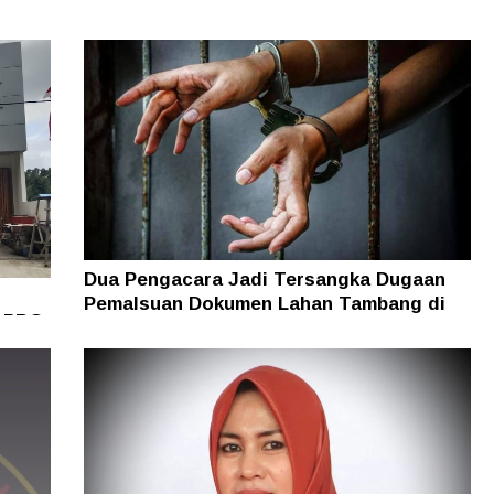
Dua Pengacara Jadi Tersangka Dugaan
Pemalsuan Dokumen Lahan Tambang di
i PBG
Halsel