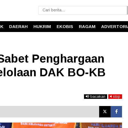
IK
DAERAH
HUKRIM
EKOBIS
RAGAM
ADVERTORI
Sabet Penghargaan
elolaan DAK BO-KB
bacakan
stop