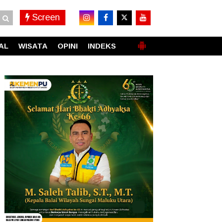
Screen
AL
WISATA
OPINI
INDEKS