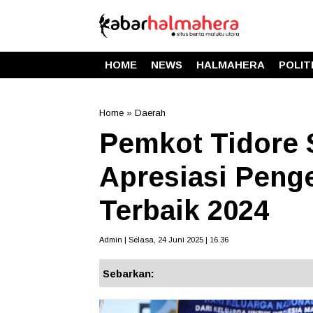
HOME
NEWS
HALMAHERA
POLIT
Home
»
Daerah
Pemkot Tidore 
Apresiasi Peng
Terbaik 2024
Admin | Selasa, 24 Juni 2025 | 16.36
Sebarkan: