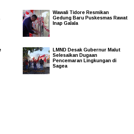
Wawali Tidore Resmikan
Gedung Baru Puskesmas Rawat
Inap Galala
e
LMND Desak Gubernur Malut
Selesaikan Dugaan
Pencemaran Lingkungan di
Sagea