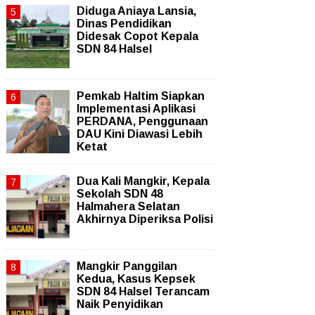
Diduga Aniaya Lansia,
Dinas Pendidikan
Didesak Copot Kepala
SDN 84 Halsel
Pemkab Haltim Siapkan
Implementasi Aplikasi
PERDANA, Penggunaan
DAU Kini Diawasi Lebih
Ketat
Dua Kali Mangkir, Kepala
Sekolah SDN 48
Halmahera Selatan
Akhirnya Diperiksa Polisi
Mangkir Panggilan
Kedua, Kasus Kepsek
SDN 84 Halsel Terancam
Naik Penyidikan