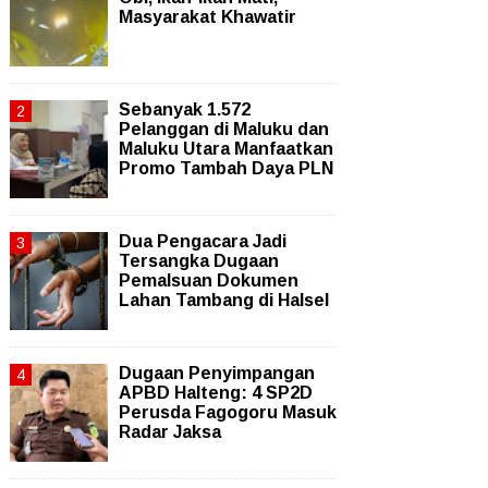
Masyarakat Khawatir
Sebanyak 1.572
Pelanggan di Maluku dan
Maluku Utara Manfaatkan
Promo Tambah Daya PLN
Dua Pengacara Jadi
Tersangka Dugaan
Pemalsuan Dokumen
Lahan Tambang di Halsel
Dugaan Penyimpangan
APBD Halteng: 4 SP2D
Perusda Fagogoru Masuk
Radar Jaksa