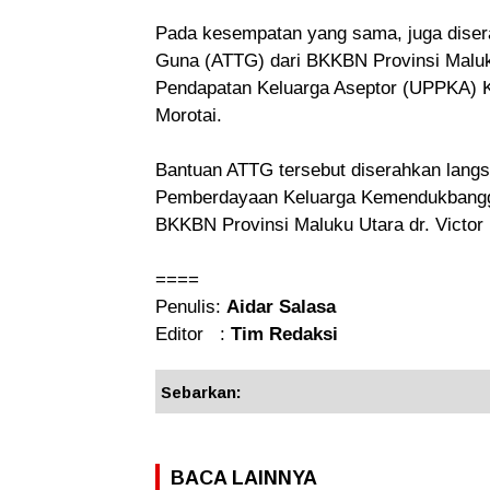
Pada kesempatan yang sama, juga disera
Guna (ATTG) dari BKKBN Provinsi Malu
Pendapatan Keluarga Aseptor (UPPKA) K
Morotai.
Bantuan ATTG tersebut diserahkan langs
Pemberdayaan Keluarga Kemendukbangga
BKKBN Provinsi Maluku Utara dr. Victor
====
Penulis:
Aidar Salasa
Editor :
Tim Redaksi
Sebarkan:
BACA LAINNYA