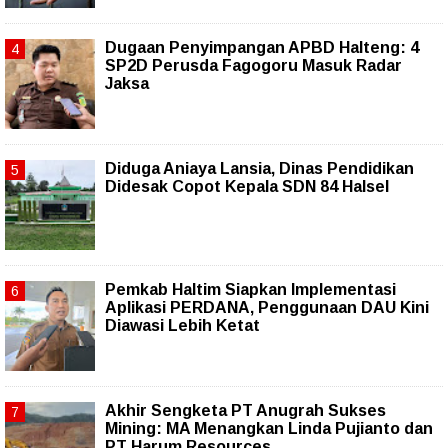
Dugaan Penyimpangan APBD Halteng: 4
SP2D Perusda Fagogoru Masuk Radar
Jaksa
Diduga Aniaya Lansia, Dinas Pendidikan
Didesak Copot Kepala SDN 84 Halsel
Pemkab Haltim Siapkan Implementasi
Aplikasi PERDANA, Penggunaan DAU Kini
Diawasi Lebih Ketat
Akhir Sengketa PT Anugrah Sukses
Mining: MA Menangkan Linda Pujianto dan
PT Harum Resources