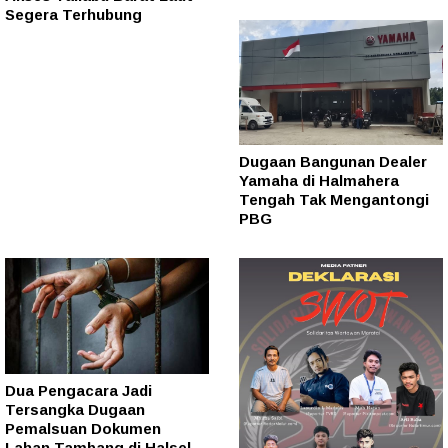
Segera Terhubung
Dugaan Bangunan Dealer
Yamaha di Halmahera
Tengah Tak Mengantongi
PBG
Dua Pengacara Jadi
Tersangka Dugaan
Pemalsuan Dokumen
Lahan Tambang di Halsel