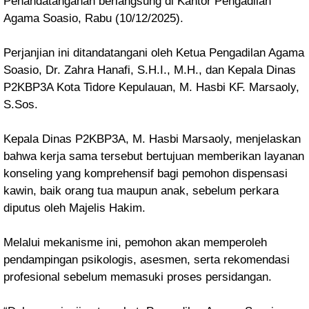
Penandatanganan berlangsung di Kantor Pengadilan
Agama Soasio, Rabu (10/12/2025).
Perjanjian ini ditandatangani oleh Ketua Pengadilan Agama
Soasio, Dr. Zahra Hanafi, S.H.I., M.H., dan Kepala Dinas
P2KBP3A Kota Tidore Kepulauan, M. Hasbi KF. Marsaoly,
S.Sos.
Kepala Dinas P2KBP3A, M. Hasbi Marsaoly, menjelaskan
bahwa kerja sama tersebut bertujuan memberikan layanan
konseling yang komprehensif bagi pemohon dispensasi
kawin, baik orang tua maupun anak, sebelum perkara
diputus oleh Majelis Hakim.
Melalui mekanisme ini, pemohon akan memperoleh
pendampingan psikologis, asesmen, serta rekomendasi
profesional sebelum memasuki proses persidangan.