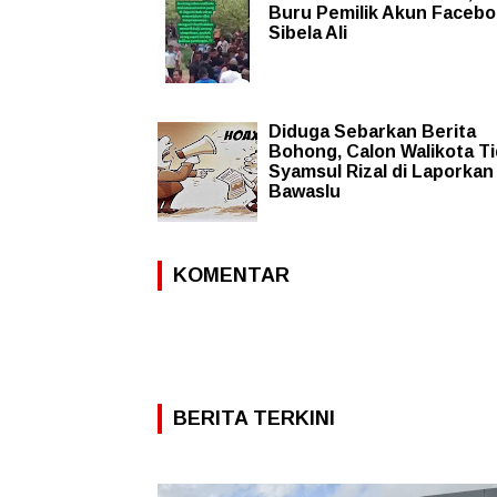
Buru Pemilik Akun Faceb
Sibela Ali
Diduga Sebarkan Berita
Bohong, Calon Walikota T
Syamsul Rizal di Laporkan
Bawaslu
KOMENTAR
BERITA TERKINI