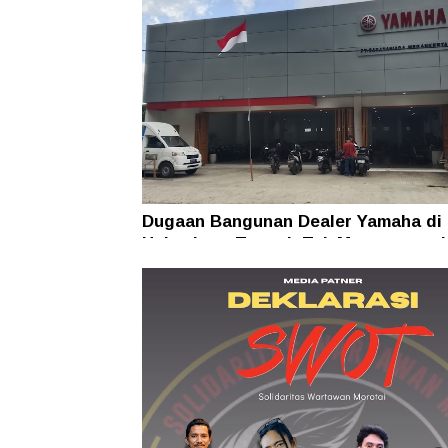
Dugaan Bangunan Dealer Yamaha di
Halmahera Tengah Tak Mengantong