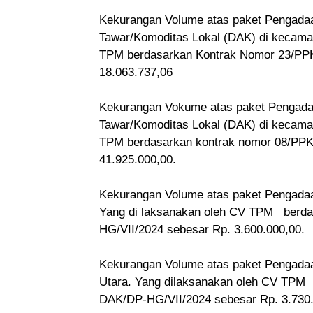
Kekurangan Volume atas paket Pengadaa
Tawar/Komoditas Lokal (DAK) di kecama
TPM berdasarkan Kontrak Nomor 23/PP
18.063.737,06
Kekurangan Vokume atas paket Pengadaa
Tawar/Komoditas Lokal (DAK) di kecama
TPM berdasarkan kontrak nomor 08/P
41.925.000,00.
Kekurangan Volume atas paket Pengadaa
Yang di laksanakan oleh CV TPM ber
HG/VII/2024 sebesar Rp. 3.600.000,00.
Kekurangan Volume atas paket Pengada
Utara. Yang dilaksanakan oleh CV TP
DAK/DP-HG/VII/2024 sebesar Rp. 3.730.