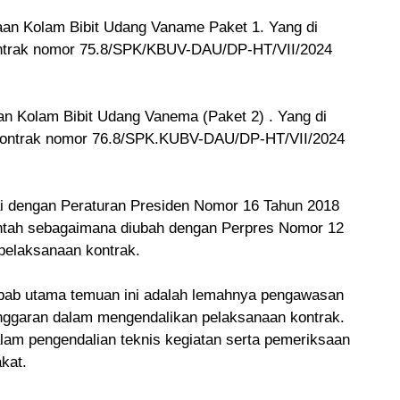
an Kolam Bibit Udang Vaname Paket 1. Yang di
ontrak nomor 75.8/SPK/KBUV-DAU/DP-HT/VII/2024
n Kolam Bibit Udang Vanema (Paket 2) . Yang di
kontrak nomor 76.8/SPK.KUBV-DAU/DP-HT/VII/2024
uai dengan Peraturan Presiden Nomor 16 Tahun 2018
ntah sebagaimana diubah dengan Perpres Nomor 12
 pelaksanaan kontrak.
bab utama temuan ini adalah lemahnya pengawasan
ggaran dalam mengendalikan pelaksanaan kontrak.
dalam pengendalian teknis kegiatan serta pemeriksaan
kat.