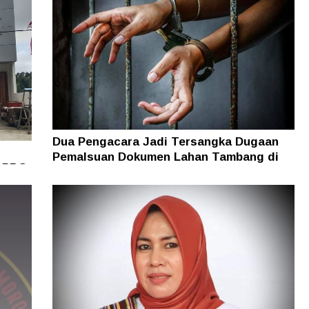
Dua Pengacara Jadi Tersangka Dugaan
Pemalsuan Dokumen Lahan Tambang di
i PBG
Halsel