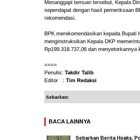
Menanggapi temuan tersebut, Kepala Di
sependapat dengan hasil pemeriksaan B
rekomendasi.
BPK merekomendasikan kepada Bupati H
menginstruksikan Kepala DKP memerint
Rp199.318.737,06 dan menyetorkannya 
====
Penulis:
Takdir Talib
Editor :
Tim Redaksi
Sebarkan:
BACA LAINNYA
Sebarkan Berita Hoaks, Po