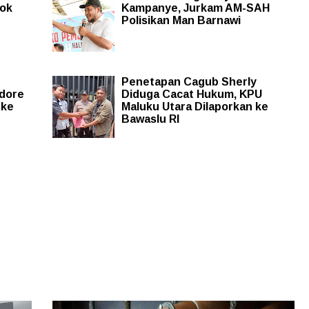
ook
Kampanye, Jurkam AM-SAH
Polisikan Man Barnawi
Penetapan Cagub Sherly
idore
Diduga Cacat Hukum, KPU
 ke
Maluku Utara Dilaporkan ke
Bawaslu RI