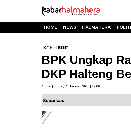
HOME
NEWS
HALMAHERA
POLIT
Home
»
Hukrim
BPK Ungkap Rat
DKP Halteng B
Admin | Jumat, 23 Januari 2026 | 19.06
Sebarkan: