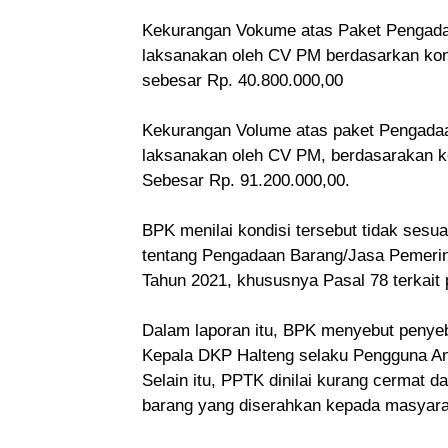
Kekurangan Vokume atas Paket Pengada
laksanakan oleh CV PM berdasarkan k
sebesar Rp. 40.800.000,00
Kekurangan Volume atas paket Pengadaa
laksanakan oleh CV PM, berdasarakan 
Sebesar Rp. 91.200.000,00.
BPK menilai kondisi tersebut tidak ses
tentang Pengadaan Barang/Jasa Pemeri
Tahun 2021, khususnya Pasal 78 terkait
Dalam laporan itu, BPK menyebut penye
Kepala DKP Halteng selaku Pengguna An
Selain itu, PPTK dinilai kurang cermat 
barang yang diserahkan kepada masyara