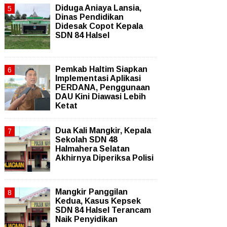
Diduga Aniaya Lansia,
Dinas Pendidikan
Didesak Copot Kepala
SDN 84 Halsel
Pemkab Haltim Siapkan
Implementasi Aplikasi
PERDANA, Penggunaan
DAU Kini Diawasi Lebih
Ketat
Dua Kali Mangkir, Kepala
Sekolah SDN 48
Halmahera Selatan
Akhirnya Diperiksa Polisi
Mangkir Panggilan
Kedua, Kasus Kepsek
SDN 84 Halsel Terancam
Naik Penyidikan