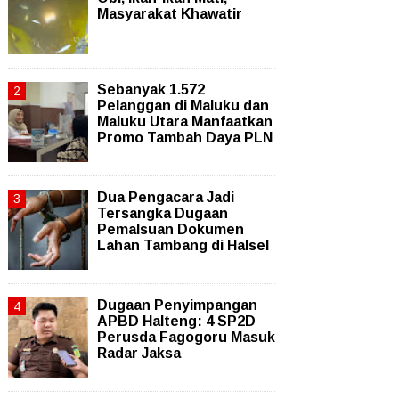
Masyarakat Khawatir
Sebanyak 1.572
Pelanggan di Maluku dan
Maluku Utara Manfaatkan
Promo Tambah Daya PLN
Dua Pengacara Jadi
Tersangka Dugaan
Pemalsuan Dokumen
Lahan Tambang di Halsel
Dugaan Penyimpangan
APBD Halteng: 4 SP2D
Perusda Fagogoru Masuk
Radar Jaksa