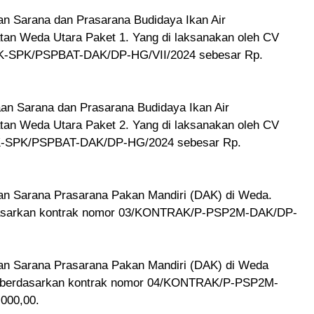
n Sarana dan Prasarana Budidaya Ikan Air
tan Weda Utara Paket 1. Yang di laksanakan oleh CV
K-SPK/PSPBAT-DAK/DP-HG/VII/2024 sebesar Rp.
n Sarana dan Prasarana Budidaya Ikan Air
tan Weda Utara Paket 2. Yang di laksanakan oleh CV
PK-SPK/PSPBAT-DAK/DP-HG/2024 sebesar Rp.
n Sarana Prasarana Pakan Mandiri (DAK) di Weda.
dasarkan kontrak nomor 03/KONTRAK/P-PSP2M-DAK/DP-
an Sarana Prasarana Pakan Mandiri (DAK) di Weda
M berdasarkan kontrak nomor 04/KONTRAK/P-PSP2M-
000,00.