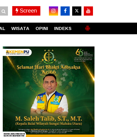
Screen
AL
WISATA
OPINI
INDEKS