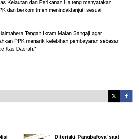
nas Kelautan dan Perikanan Halteng menyatakan
PK dan berkomitmen menindaklanjuti sesuai
almahera Tengah Ikram Malan Sangaji agar
ahkan PPK menarik kelebihan pembayaran sebesar
ke Kas Daerah.*
lisi
Diteriaki 'Pangbafoya' saat