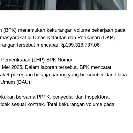
n (BPK) menemukan kekurangan volume pekerjaan pada
 masyarakat di Dinas Kelautan dan Perikanan (DKP)
urangan tersebut mencapai Rp199.318.737,06.
il Pemeriksaan (LHP) BPK Nomor
 Mei 2025. Dalam laporan tersebut, BPK mencatat
ket pekerjaan belanja barang yang bersumber dari Dana
i Umum (DAU).
dilakukan bersama PPTK, penyedia, dan Inspektorat
tidak sesuai kontrak. Total kekurangan volume pada