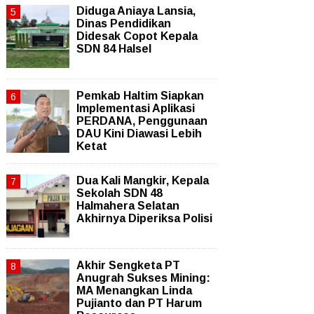
Diduga Aniaya Lansia,
Dinas Pendidikan
Didesak Copot Kepala
SDN 84 Halsel
Pemkab Haltim Siapkan
Implementasi Aplikasi
PERDANA, Penggunaan
DAU Kini Diawasi Lebih
Ketat
Dua Kali Mangkir, Kepala
Sekolah SDN 48
Halmahera Selatan
Akhirnya Diperiksa Polisi
Akhir Sengketa PT
Anugrah Sukses Mining:
MA Menangkan Linda
Pujianto dan PT Harum