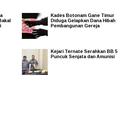
sa
Kades Botonam Gane Timur
akal
Diduga Gelapkan Dana Hibah
i
Pembangunan Gereja
Kejari Ternate Serahkan BB 5
Puncuk Senjata dan Amunisi