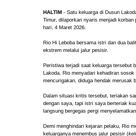
HALTIM
- Satu keluarga di Dusun Lako
Timur, dilaporkan nyaris menjadi korba
hari, 4 Maret 2026.
Rio Hi Leboba bersama istri dan dua bal
ekstrem melalui jalur pesisir.
Peristiwa terjadi saat keluarga tersebu
Lakoda. Rio menyadari kehadiran sosok 
mencurigakan, diduga hendak merusak 
Dalam situasi kritis tersebut, teriakan 
dengan saya, tapi istri saya berteriak k
langsung bergegas pergi menyelamatkan di
Demi menghindari kejaran pelaku, Rio 
keluarganya menembus jalur pesisir (
kel