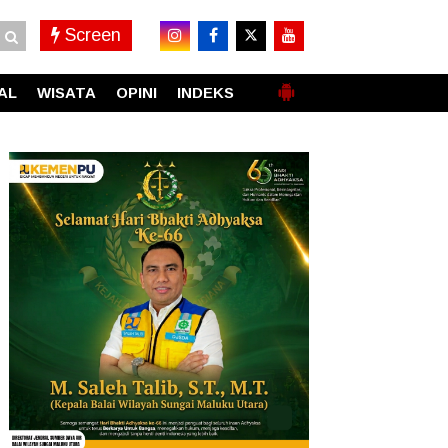
Screen
AL
WISATA
OPINI
INDEKS