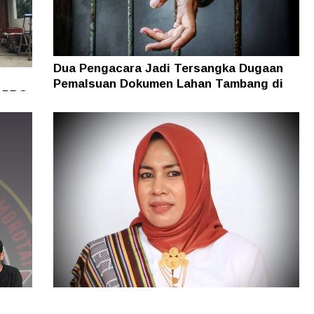
Dua Pengacara Jadi Tersangka Dugaan
Pemalsuan Dokumen Lahan Tambang di
i PBG
Halsel