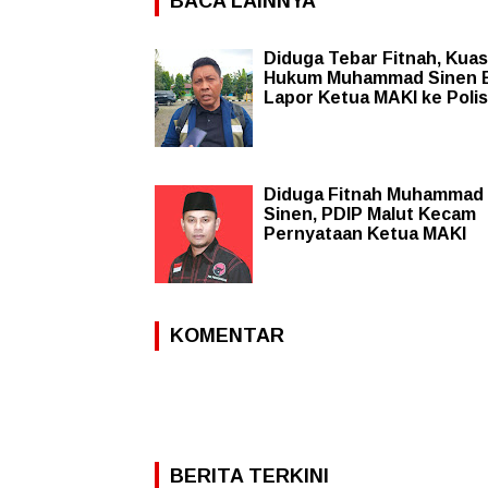
BACA LAINNYA
Diduga Tebar Fitnah, Kua
Hukum Muhammad Sinen B
Lapor Ketua MAKI ke Polis
Diduga Fitnah Muhammad
Sinen, PDIP Malut Kecam
Pernyataan Ketua MAKI
KOMENTAR
BERITA TERKINI