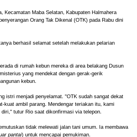
da, Kecamatan Maba Selatan, Kabupaten Halmahera
n penyerangan Orang Tak Dikenal (OTK) pada Rabu dini
itanya berhasil selamat setelah melakukan pelarian
t berada di rumah kebun mereka di area belakang Dusun
misterius yang mendekat dengan gerak-gerik
bangunan kebun.
sang istri menjadi penyelamat. "OTK sudah sangat dekat
uat-kuat ambil parang. Mendengar teriakan itu, kami
ri," tutur Rio saat dikonfirmasi via telepon.
memutuskan tidak melewati jalan tani umum. Ia membawa
uar pantai
) untuk mencapai pemukiman.