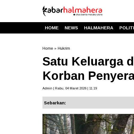
HOME
NEWS
HALMAHERA
POLIT
Home
»
Hukrim
Satu Keluarga d
Korban Penyer
Admin | Rabu, 04 Maret 2026 | 11.19
Sebarkan: