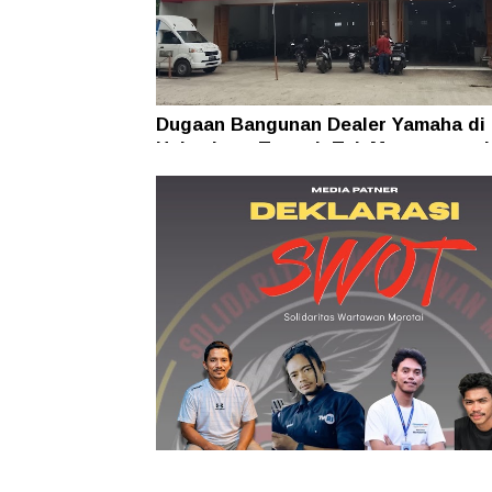
Dugaan Bangunan Dealer Yamaha di
Halmahera Tengah Tak Mengantong