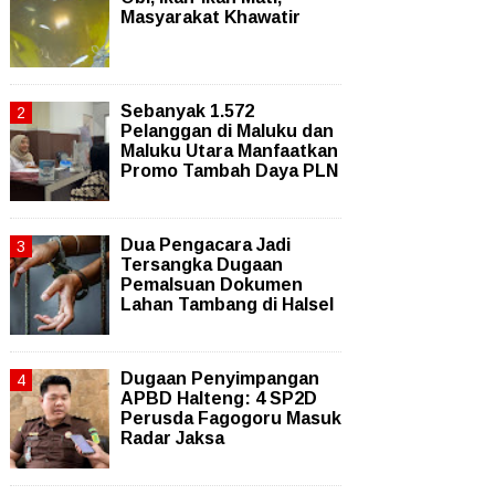
Masyarakat Khawatir
Sebanyak 1.572
Pelanggan di Maluku dan
Maluku Utara Manfaatkan
Promo Tambah Daya PLN
Dua Pengacara Jadi
Tersangka Dugaan
Pemalsuan Dokumen
Lahan Tambang di Halsel
Dugaan Penyimpangan
APBD Halteng: 4 SP2D
Perusda Fagogoru Masuk
Radar Jaksa