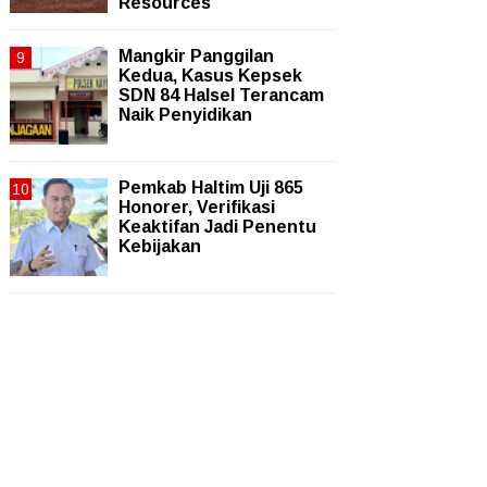
Resources
Mangkir Panggilan
Kedua, Kasus Kepsek
SDN 84 Halsel Terancam
Naik Penyidikan
Pemkab Haltim Uji 865
Honorer, Verifikasi
Keaktifan Jadi Penentu
Kebijakan