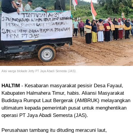
Aksi warga blokade Jetty PT Jaya Abadi Semesta (JAS).
HALTIM
- Kesabaran masyarakat pesisir Desa Fayaul,
Kabupaten Halmahera Timur, habis. Aliansi Masyarakat
Budidaya Rumput Laut Bergerak (AMBRUK) melayangkan
ultimatum kepada pemerintah pusat untuk menghentikan
operasi PT Jaya Abadi Semesta (JAS).
Perusahaan tambang itu dituding meracuni laut,