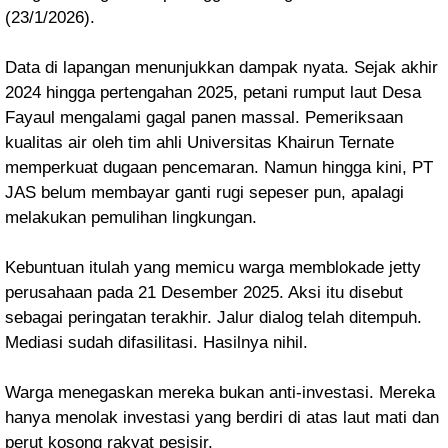
(23/1/2026).
Data di lapangan menunjukkan dampak nyata. Sejak akhir
2024 hingga pertengahan 2025, petani rumput laut Desa
Fayaul mengalami gagal panen massal. Pemeriksaan
kualitas air oleh tim ahli Universitas Khairun Ternate
memperkuat dugaan pencemaran. Namun hingga kini, PT
JAS belum membayar ganti rugi sepeser pun, apalagi
melakukan pemulihan lingkungan.
Kebuntuan itulah yang memicu warga memblokade jetty
perusahaan pada 21 Desember 2025. Aksi itu disebut
sebagai peringatan terakhir. Jalur dialog telah ditempuh.
Mediasi sudah difasilitasi. Hasilnya nihil.
Warga menegaskan mereka bukan anti-investasi. Mereka
hanya menolak investasi yang berdiri di atas laut mati dan
perut kosong rakyat pesisir.