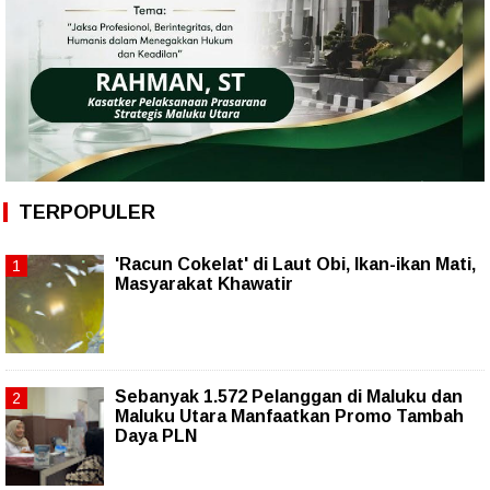
TERPOPULER
'Racun Cokelat' di Laut Obi, Ikan-ikan Mati,
Masyarakat Khawatir
Sebanyak 1.572 Pelanggan di Maluku dan
Maluku Utara Manfaatkan Promo Tambah
Daya PLN