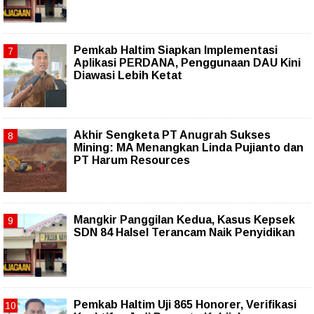
Pemkab Haltim Siapkan Implementasi
Aplikasi PERDANA, Penggunaan DAU Kini
Diawasi Lebih Ketat
Akhir Sengketa PT Anugrah Sukses
Mining: MA Menangkan Linda Pujianto dan
PT Harum Resources
Mangkir Panggilan Kedua, Kasus Kepsek
SDN 84 Halsel Terancam Naik Penyidikan
Pemkab Haltim Uji 865 Honorer, Verifikasi