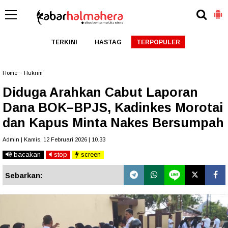
TERKINI
HASTAG
TERPOPULER
Home
»
Hukrim
Diduga Arahkan Cabut Laporan
Dana BOK–BPJS, Kadinkes Morotai
dan Kapus Minta Nakes Bersumpah
Admin | Kamis, 12 Februari 2026 | 10.33
bacakan
stop
screen
Sebarkan: