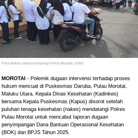
Para Nakes saat mendatangi Polres Morotai. (Ode)
MOROTAI
- Polemik dugaan intervensi terhadap proses
hukum mencuat di Puskesmas Daruba, Pulau Morotai,
Maluku Utara. Kepala Dinas Kesehatan (Kadinkes)
bersama Kepala Puskesmas (Kapus) disorot setelah
puluhan tenaga kesehatan (nakes) mendatangi Polres
Pulau Morotai untuk mencabut laporan dugaan
penyimpangan Dana Bantuan Operasional Kesehatan
(BOK) dan BPJS Tahun 2025.