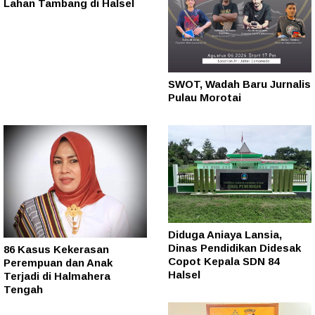
Lahan Tambang di Halsel
SWOT, Wadah Baru Jurnalis
Pulau Morotai
Diduga Aniaya Lansia,
Dinas Pendidikan Didesak
86 Kasus Kekerasan
Copot Kepala SDN 84
Perempuan dan Anak
Halsel
Terjadi di Halmahera
Tengah