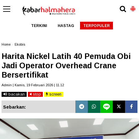
TERKINI
HASTAG
TERPOPULER
Home
»
Ekobis
Harita Nickel Latih 40 Pemuda Obi
Jadi Operator Overhead Crane
Bersertifikat
Admin | Kamis, 19 Februari 2026 | 11.12
bacakan
stop
screen
Sebarkan: