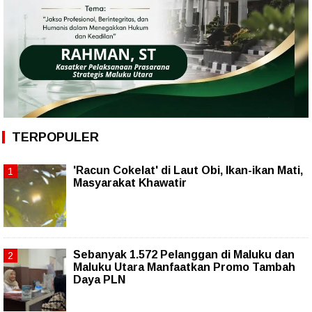
TERPOPULER
'Racun Cokelat' di Laut Obi, Ikan-ikan Mati,
Masyarakat Khawatir
Sebanyak 1.572 Pelanggan di Maluku dan
Maluku Utara Manfaatkan Promo Tambah
Daya PLN