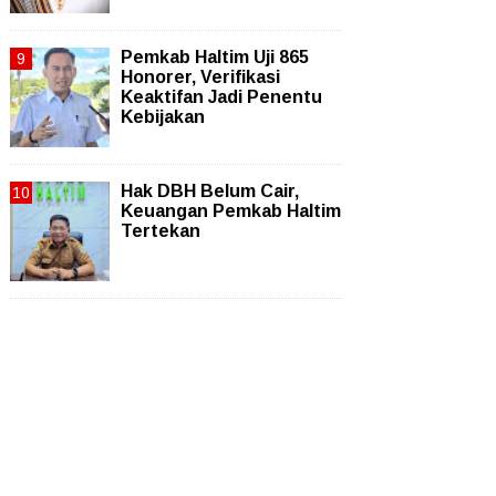
Pemkab Haltim Uji 865
Honorer, Verifikasi
Keaktifan Jadi Penentu
Kebijakan
Hak DBH Belum Cair,
Keuangan Pemkab Haltim
Tertekan