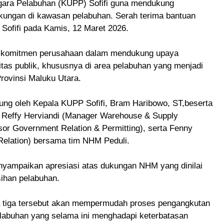
ggara Pelabuhan (KUPP) Sofifi guna mendukung
kungan di kawasan pelabuhan. Serah terima bantuan
Sofifi pada Kamis, 12 Maret 2026.
ri komitmen perusahaan dalam mendukung upaya
tas publik, khususnya di area pelabuhan yang menjadi
Provinsi Maluku Utara.
sung oleh Kepala KUPP Sofifi, Bram Haribowo, ST,beserta
r Reffy Herviandi (Manager Warehouse & Supply
isor Government Relation & Permitting), serta Fenny
elation) bersama tim NHM Peduli.
nyampaikan apresiasi atas dukungan NHM yang dinilai
ihan pelabuhan.
 tiga tersebut akan mempermudah proses pengangkutan
elabuhan yang selama ini menghadapi keterbatasan