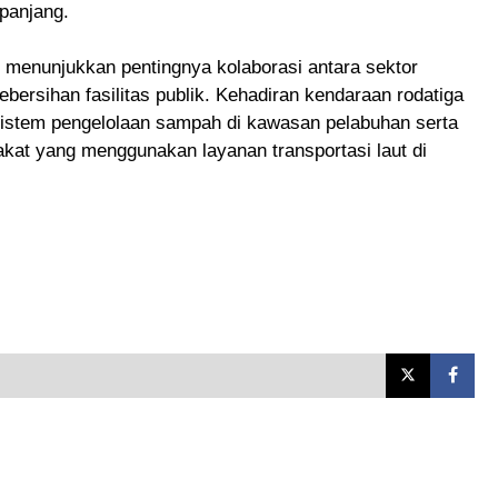
panjang.
fi menunjukkan pentingnya kolaborasi antara sektor
ersihan fasilitas publik. Kehadiran kendaraan rodatiga
sistem pengelolaan sampah di kawasan pelabuhan serta
at yang menggunakan layanan transportasi laut di