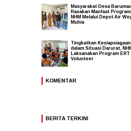
Masyarakat Desa Baruma
Rasakan Manfaat Progra
NHM Melalui Depot Air Wo
Muhia
Tingkatkan Kesiapsiagaan
dalam Situasi Darurat, NH
Laksanakan Program ERT
Volunteer
KOMENTAR
BERITA TERKINI