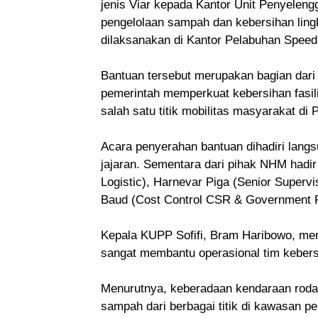
jenis Viar kepada Kantor Unit Penyelen
pengelolaan sampah dan kebersihan ling
dilaksanakan di Kantor Pelabuhan Speed 
Bantuan tersebut merupakan bagian da
pemerintah memperkuat kebersihan fasili
salah satu titik mobilitas masyarakat di 
Acara penyerahan bantuan dihadiri lang
jajaran. Sementara dari pihak NHM hadi
Logistic), Harnevar Piga (Senior Superv
Baud (Cost Control CSR & Government R
Kepala KUPP Sofifi, Bram Haribowo, me
sangat membantu operasional tim kebers
Menurutnya, keberadaan kendaraan roda
sampah dari berbagai titik di kawasan p