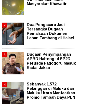
Masyarakat Khawatir
Dua Pengacara Jadi
Tersangka Dugaan
Pemalsuan Dokumen
Lahan Tambang di Halsel
Dugaan Penyimpangan
APBD Halteng: 4 SP2D
Perusda Fagogoru Masuk
Radar Jaksa
Sebanyak 1.572
Pelanggan di Maluku dan
Maluku Utara Manfaatkan
Promo Tambah Daya PLN