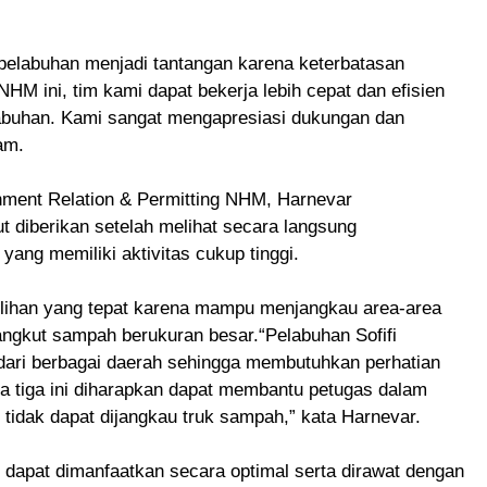
 pelabuhan menjadi tantangan karena keterbatasan
HM ini, tim kami dapat bekerja lebih cepat dan efisien
buhan. Kami sangat mengapresiasi dukungan dan
am.
nment Relation & Permitting NHM, Harnevar
 diberikan setelah melihat secara langsung
ang memiliki aktivitas cukup tinggi.
pilihan yang tepat karena mampu menjangkau area-area
gangkut sampah berukuran besar.“Pelabuhan Sofifi
dari berbagai daerah sehingga membutuhkan perhatian
da tiga ini diharapkan dapat membantu petugas dalam
tidak dapat dijangkau truk sampah,” kata Harnevar.
 dapat dimanfaatkan secara optimal serta dirawat dengan