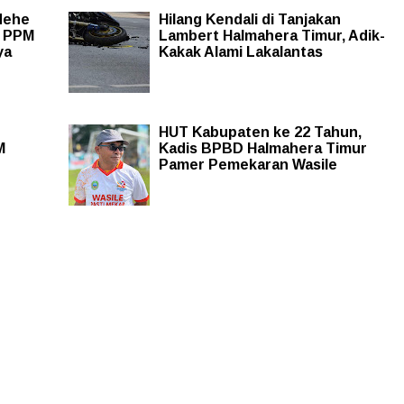
dehe
Hilang Kendali di Tanjakan
m PPM
Lambert Halmahera Timur, Adik-
ya
Kakak Alami Lakalantas
HUT Kabupaten ke 22 Tahun,
M
Kadis BPBD Halmahera Timur
Pamer Pemekaran Wasile