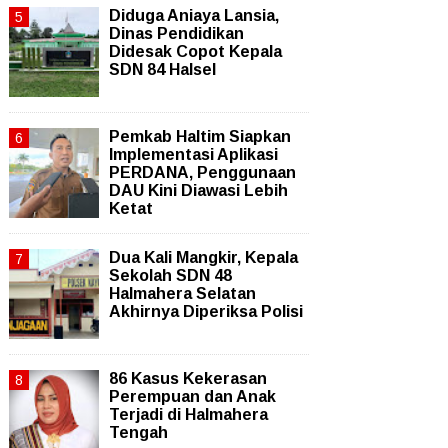
Diduga Aniaya Lansia,
Dinas Pendidikan
Didesak Copot Kepala
SDN 84 Halsel
Pemkab Haltim Siapkan
Implementasi Aplikasi
PERDANA, Penggunaan
DAU Kini Diawasi Lebih
Ketat
Dua Kali Mangkir, Kepala
Sekolah SDN 48
Halmahera Selatan
Akhirnya Diperiksa Polisi
86 Kasus Kekerasan
Perempuan dan Anak
Terjadi di Halmahera
Tengah