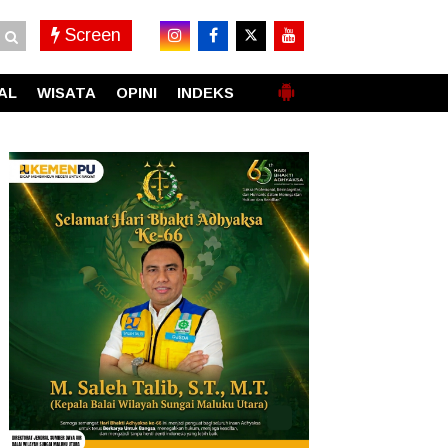
Screen
AL
WISATA
OPINI
INDEKS