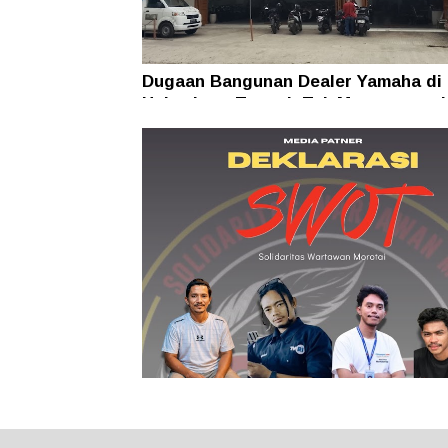
Dugaan Bangunan Dealer Yamaha di
Halmahera Tengah Tak Mengantong