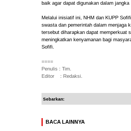
baik agar dapat digunakan dalam jangka 
Melalui inisiatif ini, NHM dan KUPP Sofi
swasta dan pemerintah dalam menjaga keb
tersebut diharapkan dapat memperkuat 
meningkatkan kenyamanan bagi masyarak
Sofifi.
====
Penulis : Tim.
Editor : Redaksi.
Sebarkan:
BACA LAINNYA