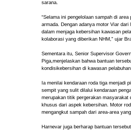
sarana.
“Selama ini pengelolaan sampah di area
armada. Dengan adanya motor Viar dari N
dalam menjaga kebersihan kawasan pela
kolaborasi yang diberikan NHM,” ujar Br
Sementara itu, Senior Supervisor Gover
Piga,menjelaskan bahwa bantuan tersebut
kondisikebersihan di kawasan pelabuhan y
Ia menilai kendaraan roda tiga menjadi 
sempit yang sulit dilalui kendaraan pen
merupakan titik pergerakan masyarakat 
khusus dari aspek kebersihan. Motor ro
mengangkut sampah dari area-area yang 
Harnevar juga berharap bantuan tersebut