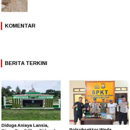
KOMENTAR
BERITA TERKINI
Diduga Aniaya Lansia,
Polsubsektor Weda