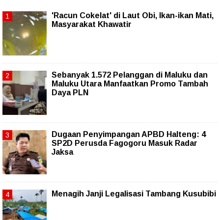
'Racun Cokelat' di Laut Obi, Ikan-ikan Mati,
Masyarakat Khawatir
Sebanyak 1.572 Pelanggan di Maluku dan
Maluku Utara Manfaatkan Promo Tambah
Daya PLN
Dugaan Penyimpangan APBD Halteng: 4
SP2D Perusda Fagogoru Masuk Radar
Jaksa
Menagih Janji Legalisasi Tambang Kusubibi