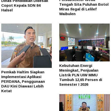
Dinas Pendidikan Didesak
Tengah Sita Puluhan Botol
Copot Kepala SDN 84
Miras Ilegal di Lelilef
Halsel
Waibulen
Kebutuhan Energi
Meningkat, Penjualan
Pemkab Haltim Siapkan
Listrik PLN UIW MMU
Implementasi Aplikasi
Tumbuh 12,65 Persen di
PERDANA, Penggunaan
Semester I 2026
DAU Kini Diawasi Lebih
Ketat