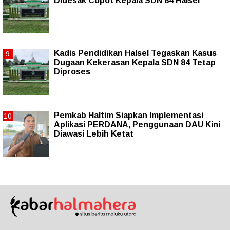
Didesak Copot Kepala SDN 84 Halsel
Kadis Pendidikan Halsel Tegaskan Kasus
Dugaan Kekerasan Kepala SDN 84 Tetap
Diproses
Pemkab Haltim Siapkan Implementasi
Aplikasi PERDANA, Penggunaan DAU Kini
Diawasi Lebih Ketat