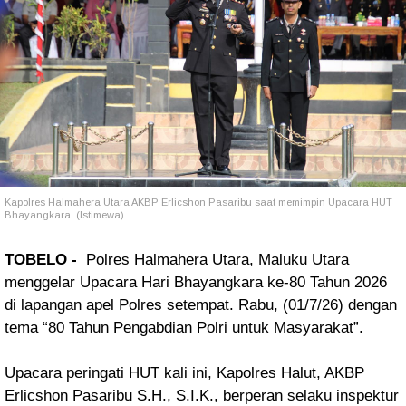
Kapolres Halmahera Utara AKBP Erlicshon Pasaribu saat memimpin Upacara HUT
Bhayangkara. (Istimewa)
TOBELO -
Polres Halmahera Utara, Maluku Utara
menggelar Upacara Hari Bhayangkara ke-80 Tahun 2026
di lapangan apel Polres setempat. Rabu, (01/7/26) dengan
tema “80 Tahun Pengabdian Polri untuk Masyarakat”.
Upacara peringati HUT kali ini, Kapolres Halut, AKBP
Erlicshon Pasaribu S.H., S.I.K., berperan selaku inspektur