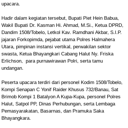
upacara.
Hadir dalam kegiatan tersebut, Bupati Piet Hein Babua,
Wakil Bupati Dr. Kasman Hi. Ahmad, M.Si., Ketua DPRD,
Dandim 1508/Tobelo, Letkol Kav. Ramdhani Akbar, S.I.P.
jajaran Forkopimda, pejabat utama Polres Halmahera
Utara, pimpinan instansi vertikal, perwakilan sektor
swasta, Ketua Bhayangkari Cabang Halut Ny. Friska
Erlichson, para purnawirawan Polri, serta tamu
undangan.
Peserta upacara terdiri dari personel Kodim 1508/Tobelo,
Kompi Senapan C Yonif Raider Khusus 732/Banau, Sat
Brimob Kompi 1 Batalyon A Kupa-Kupa, personel Polres
Halut, Satpol PP, Dinas Perhubungan, serta Lembaga
Pemasyarakatan, Basarnas, dan Pramuka Saka
Bhayangkara.