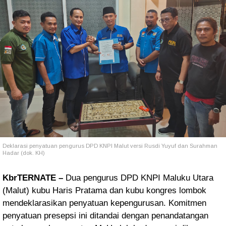
Deklarasi penyatuan pengurus DPD KNPI Malut versi Rusdi Yuyuf dan Surahman
Hadar (dok. KH)
KbrTERNATE –
Dua pengurus DPD KNPI Maluku Utara
(Malut) kubu Haris Pratama dan kubu kongres lombok
mendeklarasikan penyatuan kepengurusan. Komitmen
penyatuan presepsi ini ditandai dengan penandatangan