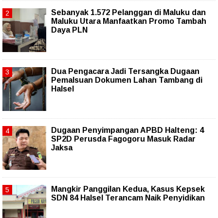
Sebanyak 1.572 Pelanggan di Maluku dan
Maluku Utara Manfaatkan Promo Tambah
Daya PLN
Dua Pengacara Jadi Tersangka Dugaan
Pemalsuan Dokumen Lahan Tambang di
Halsel
Dugaan Penyimpangan APBD Halteng: 4
SP2D Perusda Fagogoru Masuk Radar
Jaksa
Mangkir Panggilan Kedua, Kasus Kepsek
SDN 84 Halsel Terancam Naik Penyidikan