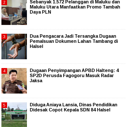
Sebanyak 1.572 Pelanggan di Maluku dan
Maluku Utara Manfaatkan Promo Tambah
Daya PLN
Dua Pengacara Jadi Tersangka Dugaan
Pemalsuan Dokumen Lahan Tambang di
Halsel
Dugaan Penyimpangan APBD Halteng: 4
SP2D Perusda Fagogoru Masuk Radar
Jaksa
Diduga Aniaya Lansia, Dinas Pendidikan
Didesak Copot Kepala SDN 84 Halsel