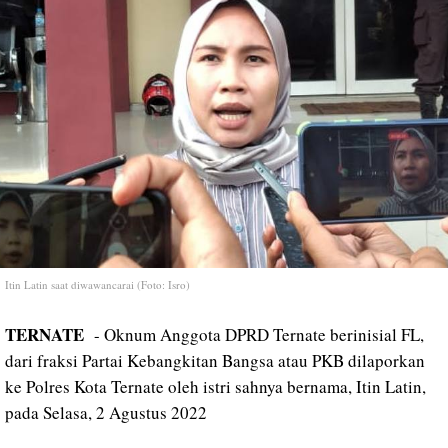
Itin Latin saat diwawancarai (Foto: Isro)
TERNATE
- Oknum Anggota DPRD Ternate berinisial FL,
dari fraksi Partai Kebangkitan Bangsa atau PKB dilaporkan
ke Polres Kota Ternate oleh istri sahnya bernama,
Itin Latin,
pada
Selasa, 2 Agustus 2022