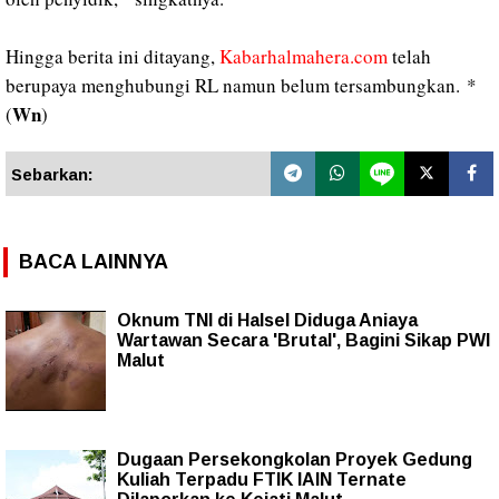
Hingga berita ini ditayang,
Kabarhalmahera.com
telah
berupaya menghubungi RL namun belum tersambungkan.
*
Wn
(
)
Sebarkan:
BACA LAINNYA
Oknum TNI di Halsel Diduga Aniaya
Wartawan Secara 'Brutal', Bagini Sikap PWI
Malut
Dugaan Persekongkolan Proyek Gedung
Kuliah Terpadu FTIK IAIN Ternate