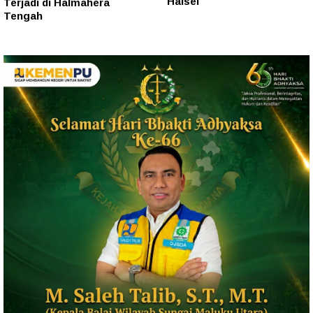
Halsel
Terjadi di Halmahera
Tengah