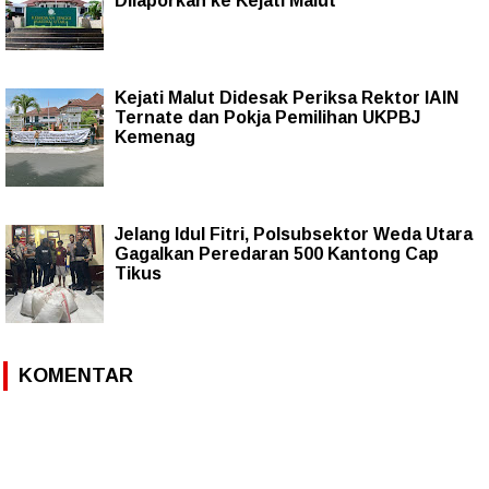
Dilaporkan ke Kejati Malut
Kejati Malut Didesak Periksa Rektor IAIN
Ternate dan Pokja Pemilihan UKPBJ
Kemenag
Jelang Idul Fitri, Polsubsektor Weda Utara
Gagalkan Peredaran 500 Kantong Cap
Tikus
KOMENTAR