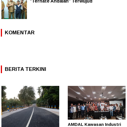
"Ternate Andalan" Terwujud
KOMENTAR
BERITA TERKINI
AMDAL Kawasan Industri