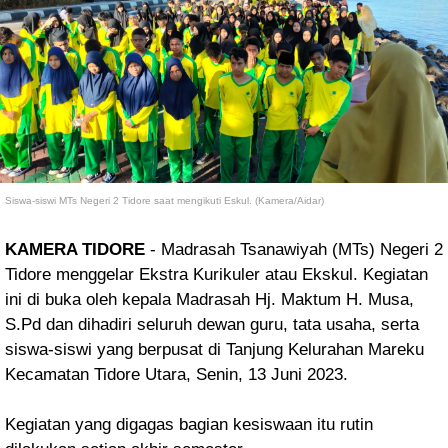
Siswa-siswi MTs Negeri 2 Tidore saat mengikuti Eskul. (Kamera/Aidar)
KAMERA TIDORE
- Madrasah Tsanawiyah (MTs) Negeri 2
Tidore menggelar Ekstra Kurikuler atau Ekskul.
Kegiatan
ini di buka oleh kepala Madrasah Hj. Maktum H. Musa,
S.Pd dan dihadiri seluruh dewan guru, tata usaha, serta
siswa-siswi yang berpusat di Tanjung Kelurahan Mareku
Kecamatan Tidore Utara,
Senin, 13 Juni 2023.
Kegiatan yang digagas bagian kesiswaan itu rutin