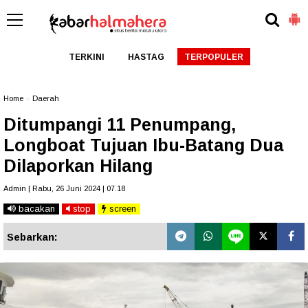
TERKINI
HASTAG
TERPOPULER
Home
»
Daerah
Ditumpangi 11 Penumpang,
Longboat Tujuan Ibu-Batang Dua
Dilaporkan Hilang
Admin | Rabu, 26 Juni 2024 | 07.18
bacakan
stop
screen
Sebarkan: