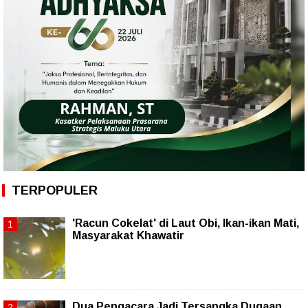
TERPOPULER
'Racun Cokelat' di Laut Obi, Ikan-ikan Mati,
Masyarakat Khawatir
Dua Pengacara Jadi Tersangka Dugaan