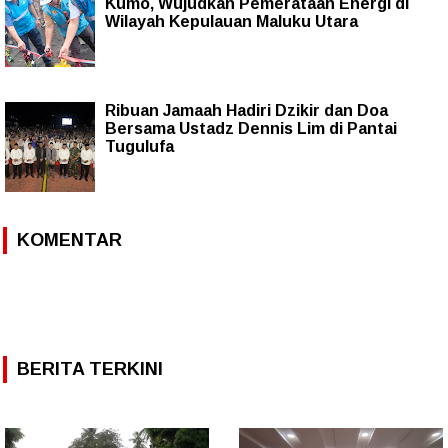
Kumo, Wujudkan Pemerataan Energi di
Wilayah Kepulauan Maluku Utara
Ribuan Jamaah Hadiri Dzikir dan Doa
Bersama Ustadz Dennis Lim di Pantai
Tugulufa
KOMENTAR
BERITA TERKINI