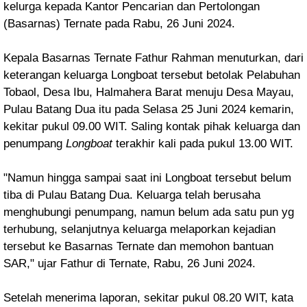
kelurga kepada Kantor Pencarian dan Pertolongan
(Basarnas) Ternate pada Rabu, 26 Juni 2024.
Kepala Basarnas Ternate Fathur Rahman menuturkan, dari
keterangan keluarga Longboat tersebut betolak
Pelabuhan
Tobaol, Desa Ibu, Halmahera Barat menuju
Desa Mayau,
Pulau Batang Dua itu pada Selasa
25 Juni 2024 kemarin,
kekitar pukul 09.00 WIT. Saling kontak pihak keluarga dan
penumpang
Longboat
terakhir kali pada pukul 13.00 WIT.
"Namun hingga sampai saat ini Longboat tersebut belum
tiba di Pulau Batang Dua. Keluarga telah berusaha
menghubungi penumpang, namun belum ada satu pun yg
terhubung, selanjutnya keluarga melaporkan kejadian
tersebut ke Basarnas Ternate dan memohon bantuan
SAR," ujar Fathur di Ternate, Rabu, 26 Juni 2024.
Setelah menerima laporan, sekitar pukul 08.20 WIT, kata