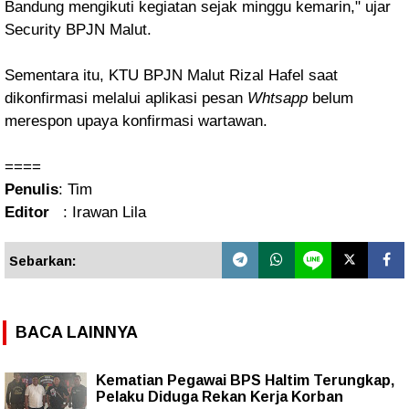
Bandung mengikuti kegiatan sejak minggu kemarin," ujar
Security BPJN Malut.
Sementara itu, KTU BPJN Malut Rizal Hafel saat
dikonfirmasi melalui aplikasi pesan
Whtsapp
belum
merespon upaya konfirmasi wartawan.
====
Penulis
: Tim
Editor
: Irawan Lila
Sebarkan:
BACA LAINNYA
Kematian Pegawai BPS Haltim Terungkap,
Pelaku Diduga Rekan Kerja Korban