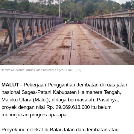
Jembatan darurat diruas jalan nasional Sagea-Patani. (KH)
MALUT
- Pekerjaan Penggantian Jembatan di ruas jalan
nasional Sagea-Patani Kabupaten Halmahera Tengah,
Maluku Utara (Malut), diduga bermasalah. Pasalnya,
proyek dengan nilai
Rp. 29.069.613.000 itu belum
menunjukan progres apa-apa.
Proyek ini melekat di Balai Jalan dan Jembatan atau