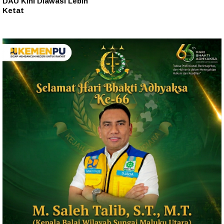
DAU Kini Diawasi Lebih
Ketat