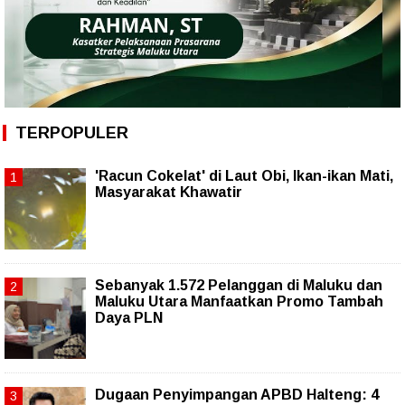
TERPOPULER
'Racun Cokelat' di Laut Obi, Ikan-ikan Mati,
Masyarakat Khawatir
Sebanyak 1.572 Pelanggan di Maluku dan
Maluku Utara Manfaatkan Promo Tambah
Daya PLN
Dugaan Penyimpangan APBD Halteng: 4