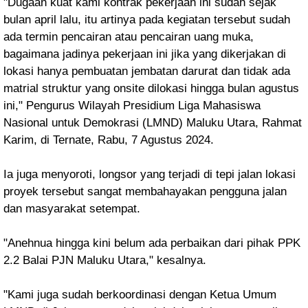
"Dugaan kuat kami kontrak pekerjaan ini sudah sejak
bulan april lalu, itu artinya pada kegiatan tersebut sudah
ada termin pencairan atau pencairan uang muka,
bagaimana jadinya pekerjaan ini jika yang dikerjakan di
lokasi hanya pembuatan jembatan darurat dan tidak ada
matrial struktur yang onsite dilokasi hingga bulan agustus
ini," Pengurus Wilayah
Presidium Liga Mahasiswa
Nasional untuk Demokrasi (LMND) Maluku Utara, Rahmat
Karim, di Ternate, Rabu, 7 Agustus 2024.
Ia juga menyoroti,
longsor yang terjadi di tepi jalan lokasi
proyek tersebut sangat membahayakan pengguna jalan
dan masyarakat setempat.
"Anehnua hingga kini belum ada perbaikan dari pihak PPK
2.2 Balai PJN Maluku Utara," kesalnya.
"Kami juga sudah berkoordinasi dengan Ketua Umum