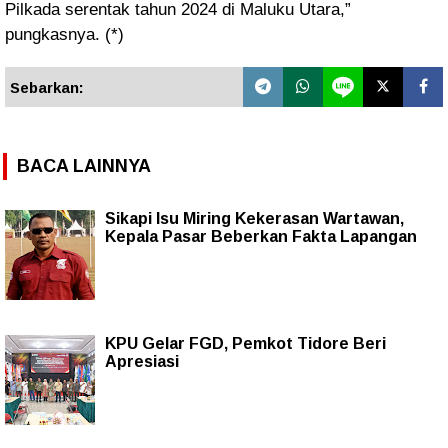
Pilkada serentak tahun 2024 di Maluku Utara,”
pungkasnya. (*)
Sebarkan:
BACA LAINNYA
Sikapi Isu Miring Kekerasan Wartawan,
Kepala Pasar Beberkan Fakta Lapangan
KPU Gelar FGD, Pemkot Tidore Beri
Apresiasi