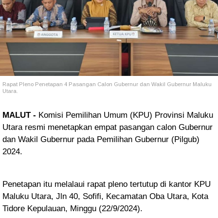
Rapat Pleno Penetapan 4 Pasangan Calon Gubernur dan Wakil Gubernur Maluku
Utara.
MALUT -
Komisi Pemilihan Umum (KPU) Provinsi Maluku
Utara resmi menetapkan empat pasangan calon Gubernur
dan Wakil Gubernur pada Pemilihan Gubernur (Pilgub)
2024.
Penetapan itu melalaui rapat pleno tertutup di kantor KPU
Maluku Utara, Jln 40, Sofifi, Kecamatan Oba Utara, Kota
Tidore Kepulauan, Minggu (22/9/2024).