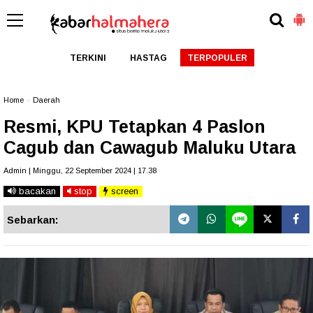
TERKINI
HASTAG
TERPOPULER
Home
»
Daerah
Resmi, KPU Tetapkan 4 Paslon
Cagub dan Cawagub Maluku Utara
Admin | Minggu, 22 September 2024 | 17.38
bacakan
stop
screen
Sebarkan: