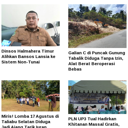
Dinsos Halmahera Timur
Galian C di Puncak Gunung
Alihkan Bansos Lansia ke
Tabalik Diduga Tanpa Izin,
Sistem Non-Tunai
Alat Berat Beroperasi
Bebas
Miris! Lomba 17 Agustus di
PLN UP3 Tual Hadirkan
Taliabu Selatan Diduga
Khitanan Massal Gratis,
Jadi Ajang Tarik Iuran