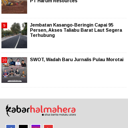
PT Harum Resources
Jembatan Kasango-Beringin Capai 95
Persen, Akses Taliabu Barat Laut Segera
Terhubung
SWOT, Wadah Baru Jurnalis Pulau Morotai