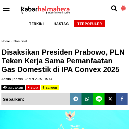
TERKINI
HASTAG
TERPOPULER
Home
»
Nasional
Disaksikan Presiden Prabowo, PLN
Teken Kerja Sama Pemanfaatan
Gas Domestik di IPA Convex 2025
Admin | Kamis, 22 Mei 2025 | 15.44
bacakan
stop
screen
Sebarkan: