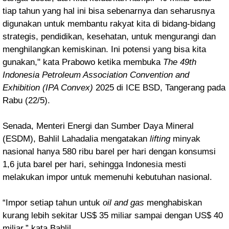
tiap tahun yang hal ini bisa sebenarnya dan seharusnya
digunakan untuk membantu rakyat kita di bidang-bidang
strategis, pendidikan, kesehatan, untuk mengurangi dan
menghilangkan kemiskinan. Ini potensi yang bisa kita
gunakan," kata Prabowo ketika membuka
The 49th
Indonesia Petroleum Association Convention and
Exhibition (IPA Convex)
2025 di ICE BSD, Tangerang pada
Rabu (22/5).
Senada, Menteri Energi dan Sumber Daya Mineral
(ESDM), Bahlil Lahadalia mengatakan
lifting
minyak
nasional hanya 580 ribu barel per hari dengan konsumsi
1,6 juta barel per hari, sehingga Indonesia mesti
melakukan impor untuk memenuhi kebutuhan nasional.
“Impor setiap tahun untuk
oil and gas
menghabiskan
kurang lebih sekitar US$ 35 miliar sampai dengan US$ 40
miliar,” kata Bahlil.