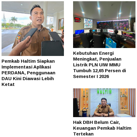
Kebutuhan Energi
Meningkat, Penjualan
Pemkab Haltim Siapkan
Listrik PLN UIW MMU
Implementasi Aplikasi
Tumbuh 12,65 Persen di
PERDANA, Penggunaan
Semester I 2026
DAU Kini Diawasi Lebih
Ketat
Hak DBH Belum Cair,
Keuangan Pemkab Haltim
Tertekan