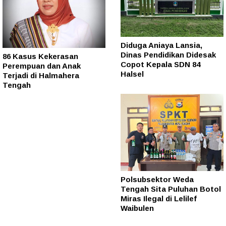
Diduga Aniaya Lansia,
Dinas Pendidikan Didesak
86 Kasus Kekerasan
Copot Kepala SDN 84
Perempuan dan Anak
Halsel
Terjadi di Halmahera
Tengah
Polsubsektor Weda
Tengah Sita Puluhan Botol
Miras Ilegal di Lelilef
Waibulen