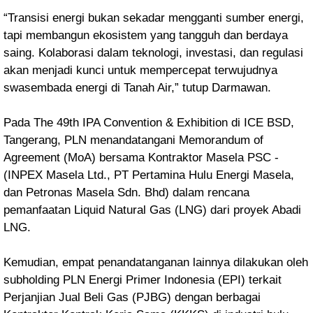
“Transisi energi bukan sekadar mengganti sumber energi,
tapi membangun ekosistem yang tangguh dan berdaya
saing. Kolaborasi dalam teknologi, investasi, dan regulasi
akan menjadi kunci untuk mempercepat terwujudnya
swasembada energi di Tanah Air,” tutup Darmawan.
Pada The 49th IPA Convention & Exhibition di ICE BSD,
Tangerang, PLN menandatangani Memorandum of
Agreement (MoA) bersama Kontraktor Masela PSC -
(INPEX Masela Ltd., PT Pertamina Hulu Energi Masela,
dan Petronas Masela Sdn. Bhd) dalam rencana
pemanfaatan Liquid Natural Gas (LNG) dari proyek Abadi
LNG.
Kemudian, empat penandatanganan lainnya dilakukan oleh
subholding PLN Energi Primer Indonesia (EPI) terkait
Perjanjian Jual Beli Gas (PJBG) dengan berbagai