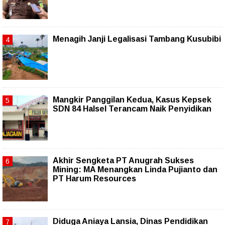
Menagih Janji Legalisasi Tambang Kusubibi
Mangkir Panggilan Kedua, Kasus Kepsek
SDN 84 Halsel Terancam Naik Penyidikan
Akhir Sengketa PT Anugrah Sukses
Mining: MA Menangkan Linda Pujianto dan
PT Harum Resources
Diduga Aniaya Lansia, Dinas Pendidikan