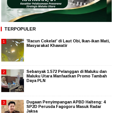
TERPOPULER
'Racun Cokelat' di Laut Obi, Ikan-ikan Mati,
Masyarakat Khawatir
Sebanyak 1.572 Pelanggan di Maluku dan
Maluku Utara Manfaatkan Promo Tambah
Daya PLN
Dugaan Penyimpangan APBD Halteng: 4
SP2D Perusda Fagogoru Masuk Radar
Jaksa