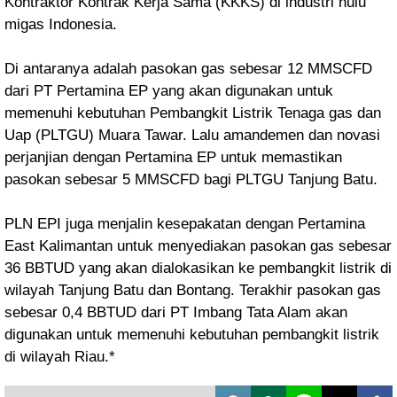
Kontraktor Kontrak Kerja Sama (KKKS) di industri hulu
migas Indonesia.
Di antaranya adalah pasokan gas sebesar 12 MMSCFD
dari PT Pertamina EP yang akan digunakan untuk
memenuhi kebutuhan Pembangkit Listrik Tenaga gas dan
Uap (PLTGU) Muara Tawar. Lalu amandemen dan novasi
perjanjian dengan Pertamina EP untuk memastikan
pasokan sebesar 5 MMSCFD bagi PLTGU Tanjung Batu.
PLN EPI juga menjalin kesepakatan dengan Pertamina
East Kalimantan untuk menyediakan pasokan gas sebesar
36 BBTUD yang akan dialokasikan ke pembangkit listrik di
wilayah Tanjung Batu dan Bontang. Terakhir pasokan gas
sebesar 0,4 BBTUD dari PT Imbang Tata Alam akan
digunakan untuk memenuhi kebutuhan pembangkit listrik
di wilayah Riau.*