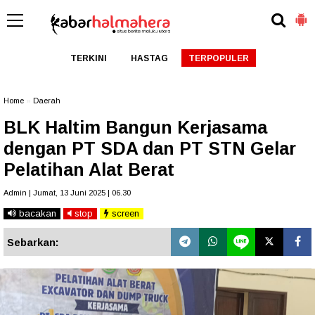
TERKINI
HASTAG
TERPOPULER
Home
»
Daerah
BLK Haltim Bangun Kerjasama
dengan PT SDA dan PT STN Gelar
Pelatihan Alat Berat
Admin | Jumat, 13 Juni 2025 | 06.30
bacakan
stop
screen
Sebarkan: