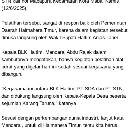
STN kali nof Mabapura Kecamatan Kota Maba, Kamis
(12/6/2025).
Pelatihan tersebut sangat di respon baik oleh Pemerintah
Daerah Halmahera Timur, karena dalam kegiatan tersebut
dibuka langsung oleh Wakil Bupati Haltim Anjas Taher.
Kepala BLK Haltim, Mancarai Abdu Rajak dalam
sambutanya mengatakan, bahwa kegiatan pelatihan alat
berat yang digelar hari ini sudah sesuai kerjasama yang
dibangun.
"Kerjasama ini antara BLK Haltim, PT SDA dan PT STN,
dan didukung langsung oleh Kepala-Kepala Desa beserta
sejumlah Karang Taruna," katanya
Sesuai dengan perkembangan dunia industri, lanjut kata
Mancarai, untuk di Halmahera Timur, tentu kita harus