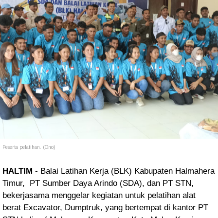
Peserta pelatihan. (Ono)
HALTIM
- Balai Latihan Kerja (BLK) Kabupaten Halmahera
Timur, PT Sumber Daya Arindo (SDA), dan PT STN,
bekerjasama menggelar kegiatan untuk pelatihan alat
berat Excavator, Dumptruk, yang bertempat di kantor PT