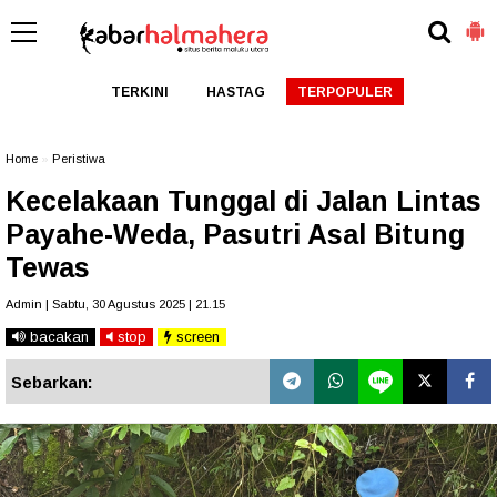
TERKINI
HASTAG
TERPOPULER
Home
»
Peristiwa
Kecelakaan Tunggal di Jalan Lintas
Payahe-Weda, Pasutri Asal Bitung
Tewas
Admin | Sabtu, 30 Agustus 2025 | 21.15
bacakan
stop
screen
Sebarkan: