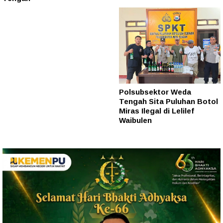
Polsubsektor Weda
Tengah Sita Puluhan Botol
Miras Ilegal di Lelilef
Waibulen