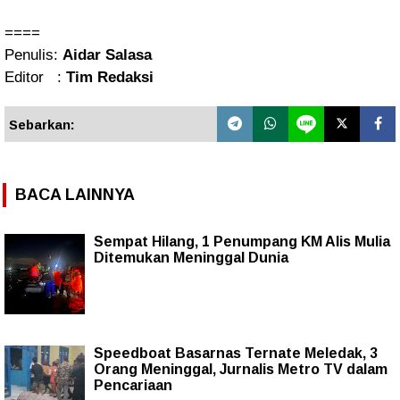
====
Penulis:
Aidar Salasa
Editor :
Tim Redaksi
Sebarkan:
BACA LAINNYA
Sempat Hilang, 1 Penumpang KM Alis Mulia
Ditemukan Meninggal Dunia
Speedboat Basarnas Ternate Meledak, 3
Orang Meninggal, Jurnalis Metro TV dalam
Pencariaan