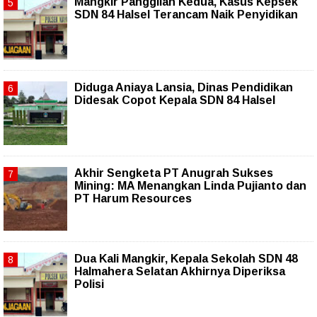
Mangkir Panggilan Kedua, Kasus Kepsek
SDN 84 Halsel Terancam Naik Penyidikan
Diduga Aniaya Lansia, Dinas Pendidikan
Didesak Copot Kepala SDN 84 Halsel
Akhir Sengketa PT Anugrah Sukses
Mining: MA Menangkan Linda Pujianto dan
PT Harum Resources
Dua Kali Mangkir, Kepala Sekolah SDN 48
Halmahera Selatan Akhirnya Diperiksa
Polisi