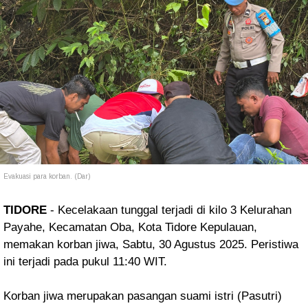
Evakuasi para korban. (Dar)
TIDORE
- Kecelakaan tunggal terjadi di
kilo 3 Kelurahan
Payahe, Kecamatan Oba, Kota Tidore Kepulauan,
memakan korban jiwa,
Sabtu, 30 Agustus 2025. Peristiwa
ini terjadi pada pukul
11:40 WIT.
Korban jiwa merupakan pasangan suami istri (Pasutri)