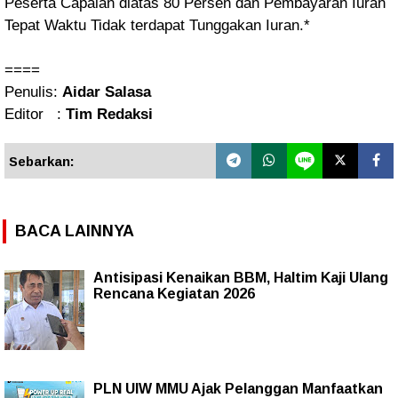
Peserta Capaian diatas 80 Persen dan Pembayaran Iuran
Tepat Waktu Tidak terdapat Tunggakan Iuran.*
====
Penulis:
Aidar Salasa
Editor :
Tim Redaksi
Sebarkan:
BACA LAINNYA
Antisipasi Kenaikan BBM, Haltim Kaji Ulang
Rencana Kegiatan 2026
PLN UIW MMU Ajak Pelanggan Manfaatkan