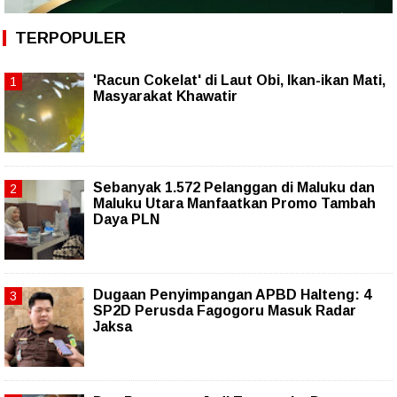
TERPOPULER
'Racun Cokelat' di Laut Obi, Ikan-ikan Mati,
Masyarakat Khawatir
Sebanyak 1.572 Pelanggan di Maluku dan
Maluku Utara Manfaatkan Promo Tambah
Daya PLN
Dugaan Penyimpangan APBD Halteng: 4
SP2D Perusda Fagogoru Masuk Radar
Jaksa