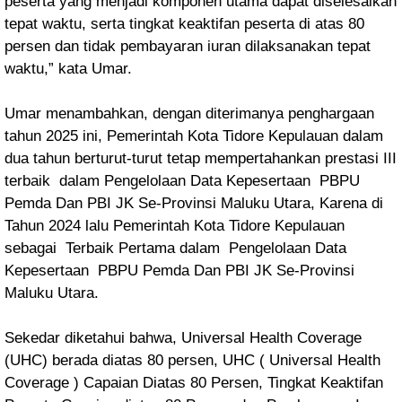
peserta yang menjadi komponen utama dapat diselesaikan
tepat waktu, serta tingkat keaktifan peserta di atas 80
persen dan tidak pembayaran iuran dilaksanakan tepat
waktu,” kata Umar.
Umar menambahkan, dengan diterimanya penghargaan
tahun 2025 ini, Pemerintah Kota Tidore Kepulauan dalam
dua tahun berturut-turut tetap mempertahankan prestasi III
terbaik dalam Pengelolaan Data Kepesertaan PBPU
Pemda Dan PBI JK Se-Provinsi Maluku Utara, Karena di
Tahun 2024 lalu Pemerintah Kota Tidore Kepulauan
sebagai Terbaik Pertama dalam Pengelolaan Data
Kepesertaan PBPU Pemda Dan PBI JK Se-Provinsi
Maluku Utara.
Sekedar diketahui bahwa, Universal Health Coverage
(UHC) berada diatas 80 persen, UHC ( Universal Health
Coverage ) Capaian Diatas 80 Persen, Tingkat Keaktifan