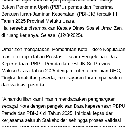
Bukan Penerima Upah (PBPU) pemda dan Penerima
Bantuan Iuran-Jaminan Kesehatan (PBI-JK) terbaik III
Tahun 2025 Provinsi Maluku Utara.
Hal tersebut disampaikan Kepala Dinas Sosial Umar Zen,
di ruang kerjanya, Selasa, (12/8/2025).
Umar zen mengatakan, Pemerintah Kota Tidore Kepulauan
masih mempertahan Prestasi Dalam Pengelolaan Data
Kepesertaan PBPU Pemda dan PBI-JK Se-Provinsi
Maluku Utara Tahun 2025 dengan kriteria penilaian UHC,
Tingkat keaktifan peserta, pembayaran Iuran tepat waktu
dan validasi peserta.
“Alhamdulillah kami masih mendapatkan penghargaan
sebagai Kota dengan pengelolaan Data kepesertaan PBPU
Pemda dan PBI-JK di Tahun 2025, ini tidak lepas dari
kerjasama seluruh Stakeholder sehingga proses validasi