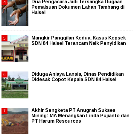
Dua Pengacara Jadi Tersangka Dugaan
Pemalsuan Dokumen Lahan Tambang di
Halsel
Mangkir Panggilan Kedua, Kasus Kepsek
SDN 84 Halsel Terancam Naik Penyidikan
Diduga Aniaya Lansia, Dinas Pendidikan
Didesak Copot Kepala SDN 84 Halsel
Akhir Sengketa PT Anugrah Sukses
Mining: MA Menangkan Linda Pujianto dan
PT Harum Resources