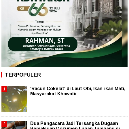
TERPOPULER
'Racun Cokelat' di Laut Obi, Ikan-ikan Mati,
Masyarakat Khawatir
Dua Pengacara Jadi Tersangka Dugaan
Pemalsuan Dokumen Lahan Tambang di