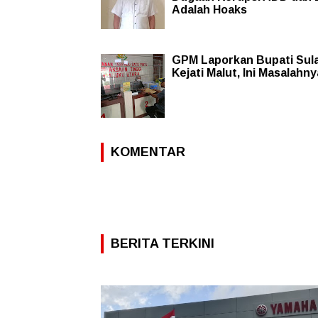
Adalah Hoaks
GPM Laporkan Bupati Sul
Kejati Malut, Ini Masalahny
KOMENTAR
BERITA TERKINI