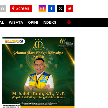
Screen
AL
WISATA
OPINI
INDEKS