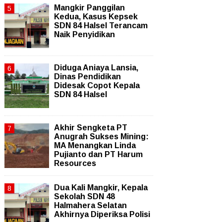
Mangkir Panggilan
Kedua, Kasus Kepsek
SDN 84 Halsel Terancam
Naik Penyidikan
Diduga Aniaya Lansia,
Dinas Pendidikan
Didesak Copot Kepala
SDN 84 Halsel
Akhir Sengketa PT
Anugrah Sukses Mining:
MA Menangkan Linda
Pujianto dan PT Harum
Resources
Dua Kali Mangkir, Kepala
Sekolah SDN 48
Halmahera Selatan
Akhirnya Diperiksa Polisi