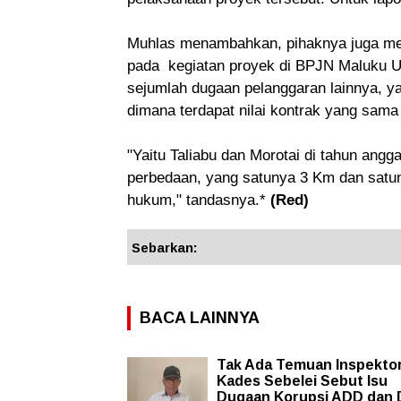
Muhlas menambahkan, pihaknya juga me
pada kegiatan proyek di BPJN Maluku Ut
sejumlah dugaan pelanggaran lainnya, ya
dimana terdapat nilai kontrak yang sama
"Yaitu Taliabu dan Morotai di tahun angg
perbedaan, yang satunya 3 Km dan satuny
hukum," tandasnya.*
(Red)
Sebarkan:
BACA LAINNYA
Tak Ada Temuan Inspektor
Kades Sebelei Sebut Isu
Dugaan Korupsi ADD dan