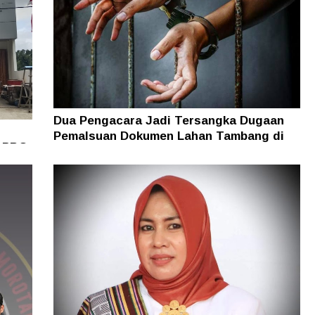
Dua Pengacara Jadi Tersangka Dugaan
Pemalsuan Dokumen Lahan Tambang di
i PBG
Halsel