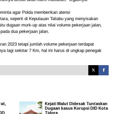
minta agar Polda memberikan atensi
ara, seperti di Kepulauan Taliabu yang menyisakan
itu dugaan murk-up atas nilai volume pekerjaan jalan,
 pada dua pekerjaan jalan.
aran 2023 tetapi jumlah volume pekerjaan terdapat
a lagi sekitar 7 Km, hal ini harus di ungkap penegak
at,
Kejati Malut Didesak Tuntaskan
Dugaan kasus Korupsi DID Kota
 DD
Tidore