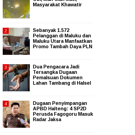
Masyarakat Khawatir
Sebanyak 1.572
Pelanggan di Maluku dan
Maluku Utara Manfaatkan
Promo Tambah Daya PLN
Dua Pengacara Jadi
Tersangka Dugaan
Pemalsuan Dokumen
Lahan Tambang di Halsel
Dugaan Penyimpangan
APBD Halteng: 4 SP2D
Perusda Fagogoru Masuk
Radar Jaksa