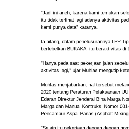
"Jadi ini aneh, karena kami temukan sele
itu tidak terlihat lagi adanya aktivitas p
kami punya data" katanya.
Ia bilang, dalam penelusurannya LPP T
berlebelkan BUKAKA itu beraktivitas di
"Hanya pada saat pekerjaan jalan sebelu
aktivitas lagi," ujar Muhlas mengutip ke
Muhlas menjabarkan, hal tersebut melan
2020 tentang Peraturan Pelaksanaan UU 
Edaran Direktur Jenderal Bina Marga N
Marga dan Manual Kontruksi Nomor 001-
Pencampur Aspal Panas (Asphalt Mixing 
"Selain itu pekerjaan dengan dengan no