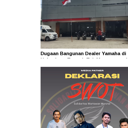
Dugaan Bangunan Dealer Yamaha di
Halmahera Tengah Tak Mengantong