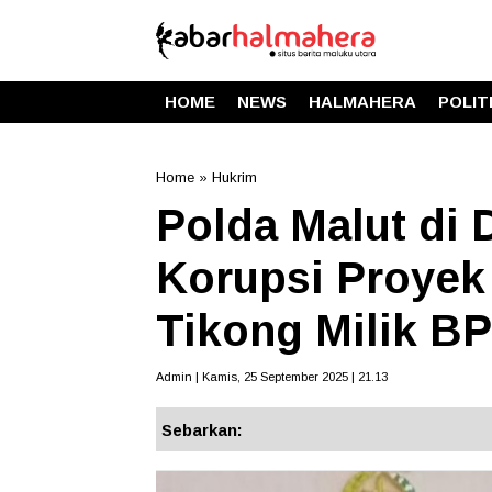
HOME
NEWS
HALMAHERA
POLIT
Home
»
Hukrim
Polda Malut di
Korupsi Proyek 
Tikong Milik B
Admin | Kamis, 25 September 2025 | 21.13
Sebarkan: