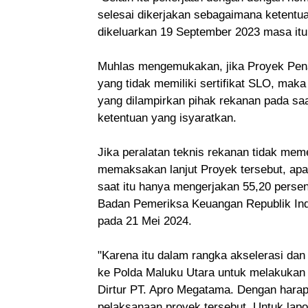
selesai dikerjakan sebagaimana ketentua
dikeluarkan 19 September 2023 masa itu,
Muhlas mengemukakan, jika Proyek Pen
yang tidak memiliki sertifikat SLO, maka 
yang dilampirkan pihak rekanan pada saa
ketentuan yang isyaratkan.
Jika peralatan teknis rekanan tidak me
memaksakan lanjut Proyek tersebut, apal
saat itu hanya mengerjakan 55,20 persen
Badan Pemeriksa Keuangan Republik Ind
pada 21 Mei 2024.
"Karena itu dalam rangka akselerasi da
ke Polda Maluku Utara untuk melakukan 
Dirtur
PT. Apro Megatama. Dengan hara
pelaksanaan proyek tersebut. Untuk lap