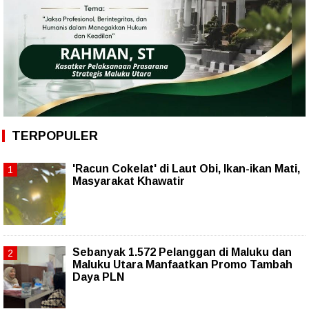
TERPOPULER
'Racun Cokelat' di Laut Obi, Ikan-ikan Mati,
Masyarakat Khawatir
Sebanyak 1.572 Pelanggan di Maluku dan
Maluku Utara Manfaatkan Promo Tambah
Daya PLN