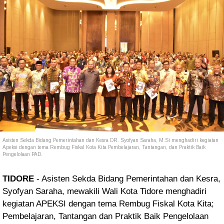
Asisten Sekda Bidang Pemerintahan dan Kesra DR. Syofyan Saraha, M.Si menghadiri kegiatan
Apeksi dengan tema Rembug Fiskal Kota Kita Pembelajaran, Tantangan, dan Praktik Baik
Pengelolaan PAD.
TIDORE
- Asisten Sekda Bidang Pemerintahan dan Kesra,
Syofyan Saraha, mewakili Wali Kota Tidore menghadiri
kegiatan APEKSI dengan tema Rembug Fiskal Kota Kita;
Pembelajaran, Tantangan dan Praktik Baik Pengelolaan