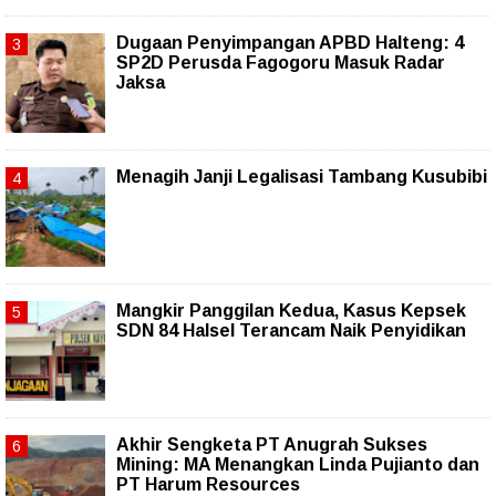
Dugaan Penyimpangan APBD Halteng: 4
SP2D Perusda Fagogoru Masuk Radar
Jaksa
Menagih Janji Legalisasi Tambang Kusubibi
Mangkir Panggilan Kedua, Kasus Kepsek
SDN 84 Halsel Terancam Naik Penyidikan
Akhir Sengketa PT Anugrah Sukses
Mining: MA Menangkan Linda Pujianto dan
PT Harum Resources