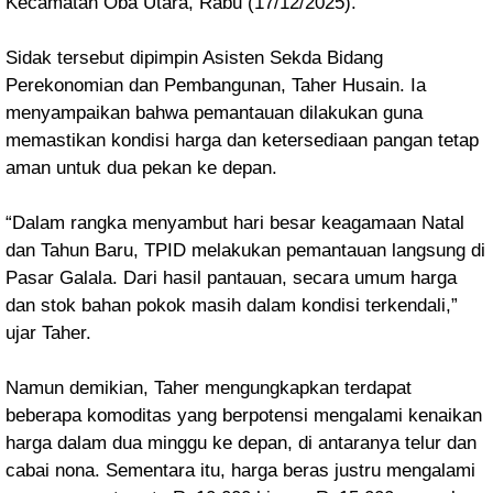
Kecamatan Oba Utara, Rabu (17/12/2025).
Sidak tersebut dipimpin Asisten Sekda Bidang
Perekonomian dan Pembangunan, Taher Husain. Ia
menyampaikan bahwa pemantauan dilakukan guna
memastikan kondisi harga dan ketersediaan pangan tetap
aman untuk dua pekan ke depan.
“Dalam rangka menyambut hari besar keagamaan Natal
dan Tahun Baru, TPID melakukan pemantauan langsung di
Pasar Galala. Dari hasil pantauan, secara umum harga
dan stok bahan pokok masih dalam kondisi terkendali,”
ujar Taher.
Namun demikian, Taher mengungkapkan terdapat
beberapa komoditas yang berpotensi mengalami kenaikan
harga dalam dua minggu ke depan, di antaranya telur dan
cabai nona. Sementara itu, harga beras justru mengalami