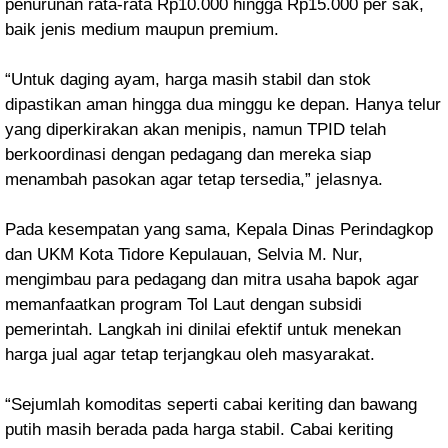
penurunan rata-rata Rp10.000 hingga Rp15.000 per sak,
baik jenis medium maupun premium.
“Untuk daging ayam, harga masih stabil dan stok
dipastikan aman hingga dua minggu ke depan. Hanya telur
yang diperkirakan akan menipis, namun TPID telah
berkoordinasi dengan pedagang dan mereka siap
menambah pasokan agar tetap tersedia,” jelasnya.
Pada kesempatan yang sama, Kepala Dinas Perindagkop
dan UKM Kota Tidore Kepulauan, Selvia M. Nur,
mengimbau para pedagang dan mitra usaha bapok agar
memanfaatkan program Tol Laut dengan subsidi
pemerintah. Langkah ini dinilai efektif untuk menekan
harga jual agar tetap terjangkau oleh masyarakat.
“Sejumlah komoditas seperti cabai keriting dan bawang
putih masih berada pada harga stabil. Cabai keriting