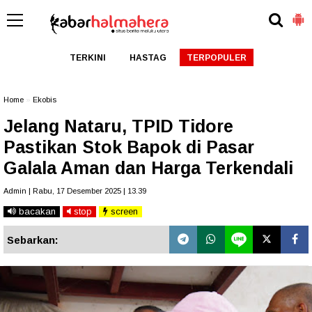
TERKINI
HASTAG
TERPOPULER
Home
»
Ekobis
Jelang Nataru, TPID Tidore
Pastikan Stok Bapok di Pasar
Galala Aman dan Harga Terkendali
Admin | Rabu, 17 Desember 2025 | 13.39
bacakan
stop
screen
Sebarkan: