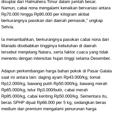
disuplai dari Halmahera Timur dalam jumlah besar.
Namun, cabai nona mengalami kenaikan bervariasi antara
Rp70.000 hingga Rp90.000 per kilogram akibat
berkurangnya pasokan dari daerah pemasok,” ungkap
Selvia.
Ia menambahkan, berkurangnya pasokan cabai nona dari
Manado disebabkan tingginya kebutuhan di daerah
tersebut menjelang Nataru, serta faktor cuaca yang tidak
menentu dengan intensitas hujan tinggi selama Desember.
Adapun perkembangan harga bahan pokok di Pasar Galala
saat ini antara lain: daging ayam Rp43.000/kg, tomat
Rp12.000/kg, bawang putih Rp50.000/kg, bawang merah
Rp65.000/kg, telur Rp3.000/butir, cabai merah
Rp95.000/kg, cabai keriting Rp50.000/kg. Sementara itu,
beras SPHP dijual Rp68.000 per 5 kg, sedangkan beras
medium dan premium mengalami penurunan harga