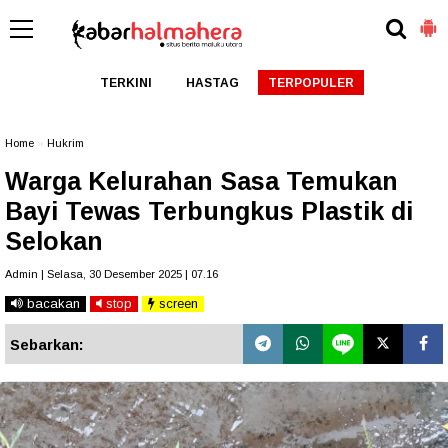
TERKINI
HASTAG
TERPOPULER
Home
»
Hukrim
Warga Kelurahan Sasa Temukan
Bayi Tewas Terbungkus Plastik di
Selokan
Admin | Selasa, 30 Desember 2025 | 07.16
bacakan
stop
screen
Sebarkan: