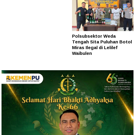
Polsubsektor Weda
Tengah Sita Puluhan Botol
Miras Ilegal di Lelilef
Waibulen