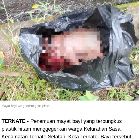
Mayat Bayi yang terbungkus plastik.
TERNATE
- Penemuan mayat bayi yang terbungkus
plastik hitam menggegerkan warga Kelurahan Sasa,
Kecamatan Ternate Selatan, Kota Ternate. Bayi tersebut