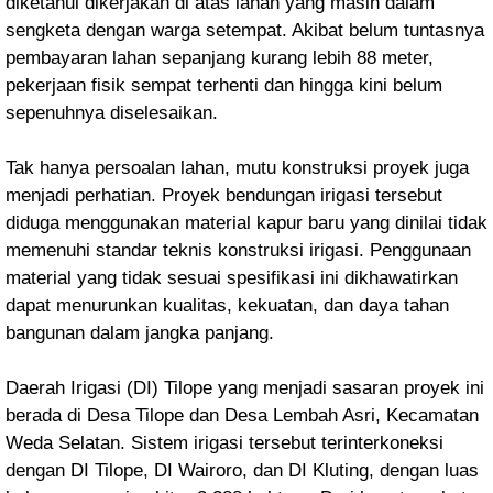
diketahui dikerjakan di atas lahan yang masih dalam
sengketa dengan warga setempat. Akibat belum tuntasnya
pembayaran lahan sepanjang kurang lebih 88 meter,
pekerjaan fisik sempat terhenti dan hingga kini belum
sepenuhnya diselesaikan.
Tak hanya persoalan lahan, mutu konstruksi proyek juga
menjadi perhatian. Proyek bendungan irigasi tersebut
diduga menggunakan material kapur baru yang dinilai tidak
memenuhi standar teknis konstruksi irigasi. Penggunaan
material yang tidak sesuai spesifikasi ini dikhawatirkan
dapat menurunkan kualitas, kekuatan, dan daya tahan
bangunan dalam jangka panjang.
Daerah Irigasi (DI) Tilope yang menjadi sasaran proyek ini
berada di Desa Tilope dan Desa Lembah Asri, Kecamatan
Weda Selatan. Sistem irigasi tersebut terinterkoneksi
dengan DI Tilope, DI Wairoro, dan DI Kluting, dengan luas