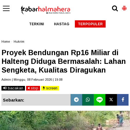
TERKINI
HASTAG
TERPOPULER
Home
»
Hukrim
Proyek Bendungan Rp16 Miliar di
Halteng Diduga Bermasalah: Lahan
Sengketa, Kualitas Diragukan
Admin | Minggu, 08 Februari 2026 | 19.08
bacakan
stop
screen
Sebarkan: