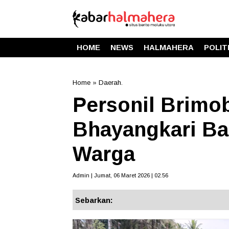
HOME
NEWS
HALMAHERA
POLIT
Home
»
Daerah.
Personil Brimo
Bhayangkari Bag
Warga
Admin | Jumat, 06 Maret 2026 | 02.56
Sebarkan: