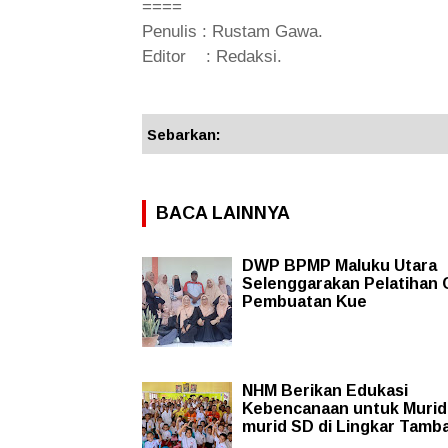
====
Penulis : Rustam Gawa.
Editor : Redaksi.
Sebarkan:
BACA LAINNYA
DWP BPMP Maluku Utara
Selenggarakan Pelatihan 
Pembuatan Kue
NHM Berikan Edukasi
Kebencanaan untuk Murid
murid SD di Lingkar Tamb