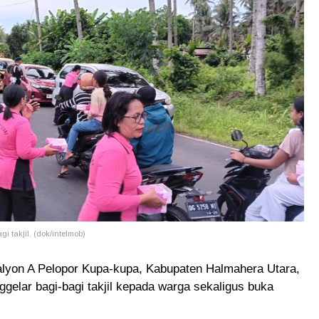
 takjil. (dok/intelmob)
alyon A Pelopor Kupa-kupa, Kabupaten Halmahera Utara,
elar bagi-bagi takjil kepada warga sekaligus buka