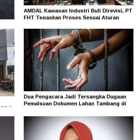
AMDAL Kawasan Industri Buli Direvisi, PT
FHT Tegaskan Proses Sesuai Aturan
5
egera
Dua Pengacara Jadi Tersangka Dugaan
Pemalsuan Dokumen Lahan Tambang di
i PBG
Halsel