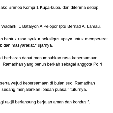
 Mako Brimob Kompi 1 Kupa-kupa, dan diterima setiap
h Wadanki 1 Batalyon A Pelopor Iptu Bernad A. Lamau.
kan bentuk rasa syukur sekaligus upaya untuk mempererat
mob dan masyarakat," ujarnya.
adanki berharap dapat menumbuhkan rasa kebersamaan
ci Ramadhan yang penuh berkah sebagai anggota Polri
l serta wujud kebersamaan di bulan suci Ramadhan
 sedang menjalankan ibadah puasa," tuturnya.
gi takjil berlansung berjalan aman dan kondusif.