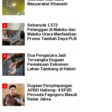
Masyarakat Khawatir
Sebanyak 1.572
Pelanggan di Maluku dan
Maluku Utara Manfaatkan
Promo Tambah Daya PLN
Dua Pengacara Jadi
Tersangka Dugaan
Pemalsuan Dokumen
Lahan Tambang di Halsel
Dugaan Penyimpangan
APBD Halteng: 4 SP2D
Perusda Fagogoru Masuk
Radar Jaksa