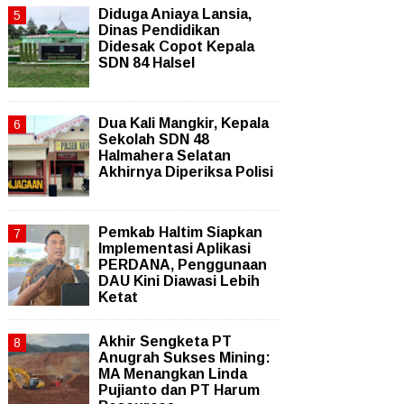
Diduga Aniaya Lansia,
Dinas Pendidikan
Didesak Copot Kepala
SDN 84 Halsel
Dua Kali Mangkir, Kepala
Sekolah SDN 48
Halmahera Selatan
Akhirnya Diperiksa Polisi
Pemkab Haltim Siapkan
Implementasi Aplikasi
PERDANA, Penggunaan
DAU Kini Diawasi Lebih
Ketat
Akhir Sengketa PT
Anugrah Sukses Mining:
MA Menangkan Linda
Pujianto dan PT Harum