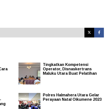
Tingkatkan Kompetensi
Cara
Operator, Disnaskertrans
Maluku Utara Buat Pelatihan
Polres Halmahera Utara Gelar
-
Perayaan Natal Oikumene 2023
ang