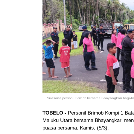
Suasana personil Brimob bersama Bhayangkari bagi-bagi
TOBELO -
Personil Brimob Kompi 1 Bat
Maluku Utara bersama Bhayangkari mengg
puasa bersama. Kamis, (5/3).