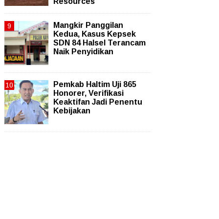
Resources
Mangkir Panggilan
Kedua, Kasus Kepsek
SDN 84 Halsel Terancam
Naik Penyidikan
Pemkab Haltim Uji 865
Honorer, Verifikasi
Keaktifan Jadi Penentu
Kebijakan