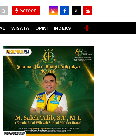
Screen
AL
WISATA
OPINI
INDEKS