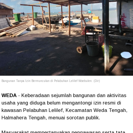
Bangunan Tanpa Izin Bermunculan di Pelabuhan Lelilef Woebulen. (Dir)
WEDA
- Keberadaan sejumlah bangunan dan aktivitas
usaha yang diduga belum mengantongi izin resmi di
kawasan Pelabuhan Lelilef, Kecamatan Weda Tengah,
Halmahera Tengah, menuai sorotan publik.
Masyarakat mempertanyakan pengawasan serta tata