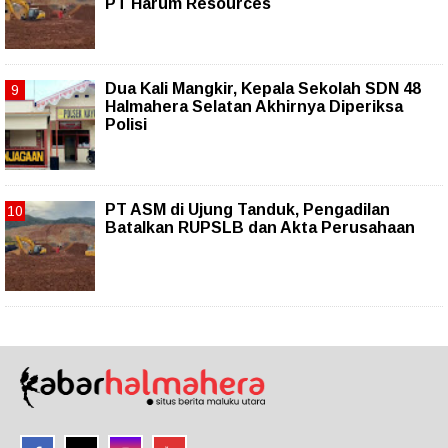
PT Harum Resources
Dua Kali Mangkir, Kepala Sekolah SDN 48
Halmahera Selatan Akhirnya Diperiksa
Polisi
PT ASM di Ujung Tanduk, Pengadilan
Batalkan RUPSLB dan Akta Perusahaan