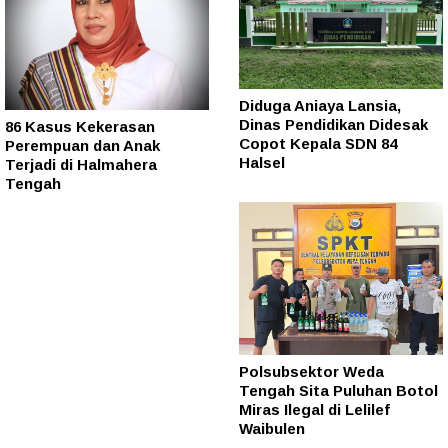
Diduga Aniaya Lansia,
Dinas Pendidikan Didesak
86 Kasus Kekerasan
Copot Kepala SDN 84
Perempuan dan Anak
Halsel
Terjadi di Halmahera
Tengah
Polsubsektor Weda
Tengah Sita Puluhan Botol
Miras Ilegal di Lelilef
Waibulen