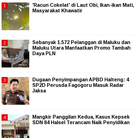
'Racun Cokelat' di Laut Obi, Ikan-ikan Mati,
Masyarakat Khawatir
Sebanyak 1.572 Pelanggan di Maluku dan
Maluku Utara Manfaatkan Promo Tambah
Daya PLN
Dugaan Penyimpangan APBD Halteng: 4
SP2D Perusda Fagogoru Masuk Radar
Jaksa
Mangkir Panggilan Kedua, Kasus Kepsek
SDN 84 Halsel Terancam Naik Penyidikan