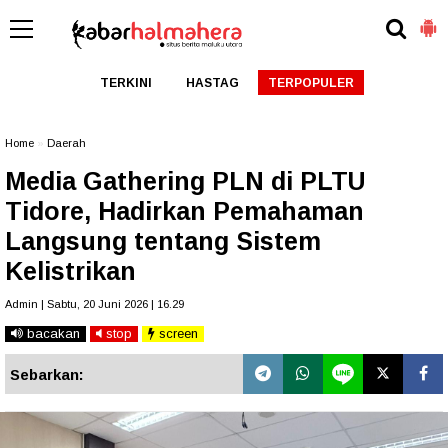
TERKINI
HASTAG
TERPOPULER
Home
»
Daerah
Media Gathering PLN di PLTU
Tidore, Hadirkan Pemahaman
Langsung tentang Sistem
Kelistrikan
Admin | Sabtu, 20 Juni 2026 | 16.29
bacakan
stop
screen
Sebarkan: