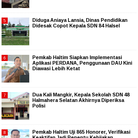
Diduga Aniaya Lansia, Dinas Pendidikan
Didesak Copot Kepala SDN 84 Halsel
Pemkab Haltim Siapkan Implementasi
Aplikasi PERDANA, Penggunaan DAU Kini
Diawasi Lebih Ketat
Dua Kali Mangkir, Kepala Sekolah SDN 48
Halmahera Selatan Akhirnya Diperiksa
Polisi
Pemkab Haltim Uji 865 Honorer, Verifikasi
Keaktifan Jadi Penentu Kebijakan